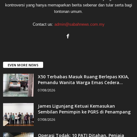
kontroversi yang hanya memaparkan berita sebenar dan tular serta bagi
tontonan umum.
Contact us:
admin@sabahnews.com.my
EVEN MORE NEWS
X50 Terbabas Masuk Ruang Berlepas KKIA,
Pemandu Wanita Warga Emas Cedera...
07/08/2026
James Ligunjang Ketuai Kemasukan
Sembilan Pemimpin ke PGRS di Penampang
07/08/2026
Operasi Todak: 10 PATI Ditahan, Penjaja