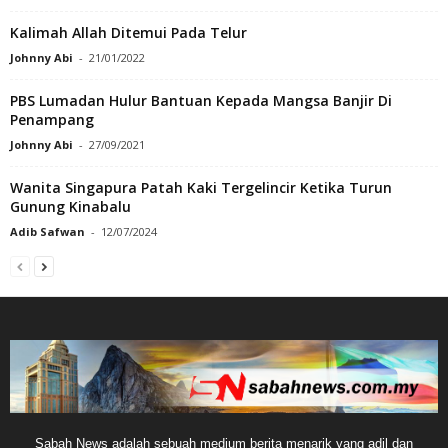
Kalimah Allah Ditemui Pada Telur
Johnny Abi
-
21/01/2022
PBS Lumadan Hulur Bantuan Kepada Mangsa Banjir Di
Penampang
Johnny Abi
-
27/09/2021
Wanita Singapura Patah Kaki Tergelincir Ketika Turun
Gunung Kinabalu
Adib Safwan
-
12/07/2024
Sabah News adalah sebuah medium berita menarik yang adil dan