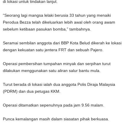
di lokasi untuk tindakan lanjut.
“Seorang lagi mangsa lelaki berusia 33 tahun yang menaiki
Perodua Bezza telah dikeluarkan lebih awal oleh orang awam
sebelum ketibaan pasukan bomba,” tambahnya.
Seramai sembilan anggota dari BBP Kota Belud dikerah ke lokasi
dengan kekuatan satu jentera FRT dan sebuah Pajero.
Operasi pembersihan tumpahan minyak dan serpihan turut
dilakukan menggunakan satu aliran salur bantu mula.
Turut berada di lokasi ialah dua anggota Polis Diraja Malaysia
(PDRM) dan dua petugas KKM.
Operasi ditamatkan sepenuhnya pada jam 9.56 malam.
Punca kemalangan masih dalam siasatan pihak berkuasa.