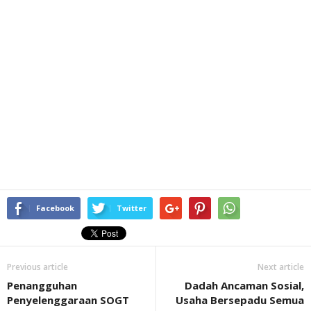
Facebook
Twitter
Previous article
Next article
Penangguhan
Dadah Ancaman Sosial,
Penyelenggaraan SOGT
Usaha Bersepadu Semua