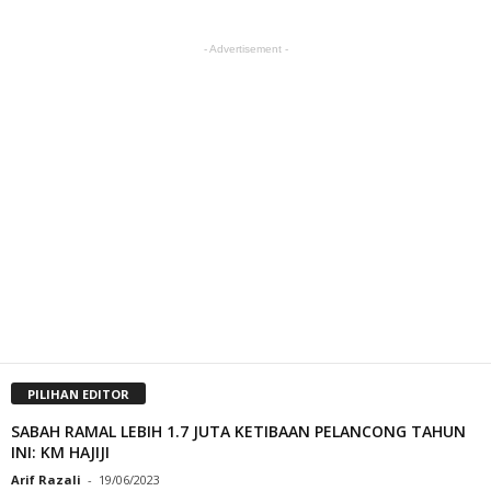
- Advertisement -
PILIHAN EDITOR
SABAH RAMAL LEBIH 1.7 JUTA KETIBAAN PELANCONG TAHUN
INI: KM HAJIJI
Arif Razali
-
19/06/2023