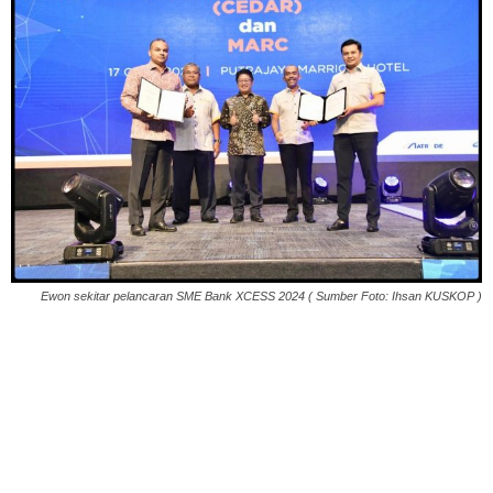
Ewon sekitar pelancaran SME Bank XCESS 2024 ( Sumber Foto: Ihsan KUSKOP )