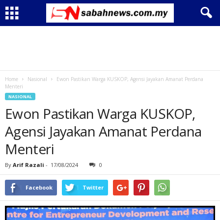
Home
Nasional
Ewon Pastikan Warga KUSKOP, Agensi Jayakan Amanat Perdana
Menteri
NASIONAL
Ewon Pastikan Warga KUSKOP,
Agensi Jayakan Amanat Perdana
Menteri
By
Arif Razali
-
17/08/2024
0
Facebook
Twitter