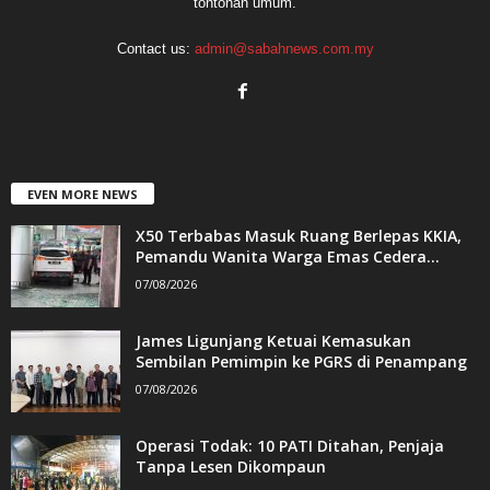
tontonan umum.
Contact us:
admin@sabahnews.com.my
EVEN MORE NEWS
X50 Terbabas Masuk Ruang Berlepas KKIA,
Pemandu Wanita Warga Emas Cedera...
07/08/2026
James Ligunjang Ketuai Kemasukan
Sembilan Pemimpin ke PGRS di Penampang
07/08/2026
Operasi Todak: 10 PATI Ditahan, Penjaja
Tanpa Lesen Dikompaun