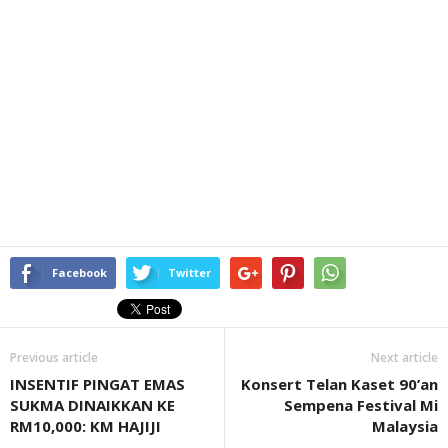
Facebook
Twitter
Previous article
Next article
INSENTIF PINGAT EMAS
Konsert Telan Kaset 90’an
SUKMA DINAIKKAN KE
Sempena Festival Mi
RM10,000: KM HAJIJI
Malaysia