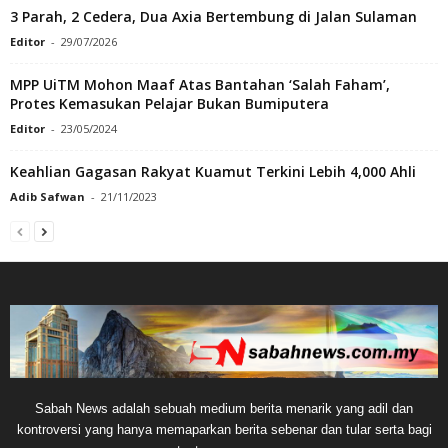
3 Parah, 2 Cedera, Dua Axia Bertembung di Jalan Sulaman
Editor
-
29/07/2026
MPP UiTM Mohon Maaf Atas Bantahan ‘Salah Faham’,
Protes Kemasukan Pelajar Bukan Bumiputera
Editor
-
23/05/2024
Keahlian Gagasan Rakyat Kuamut Terkini Lebih 4,000 Ahli
Adib Safwan
-
21/11/2023
Sabah News adalah sebuah medium berita menarik yang adil dan
kontroversi yang hanya memaparkan berita sebenar dan tular serta bagi