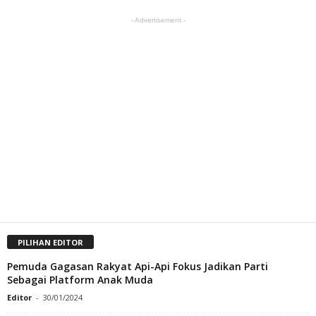
- Advertisement -
PILIHAN EDITOR
Pemuda Gagasan Rakyat Api-Api Fokus Jadikan Parti
Sebagai Platform Anak Muda
Editor
-
30/01/2024