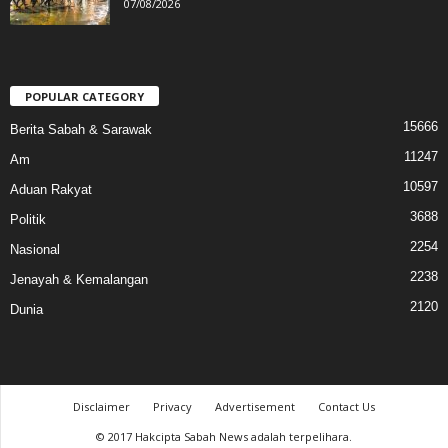
07/08/2026
POPULAR CATEGORY
15666
Berita Sabah & Sarawak
11247
Am
10597
Aduan Rakyat
3688
Politik
2254
Nasional
2238
Jenayah & Kemalangan
2120
Dunia
Disclaimer
Privacy
Advertisement
Contact Us
© 2017 Hakcipta Sabah News adalah terpelihara.