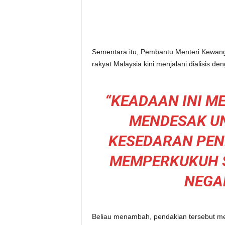
Sementara itu, Pembantu Menteri Kewanga
rakyat Malaysia kini menjalani dialisis de
“KEADAAN INI 
MENDESAK U
KESEDARAN PE
MEMPERKUKUH 
NEGA
Beliau menambah, pendakian tersebut me