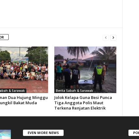
OR
Sabah & Sarawak
Berita Sabah & Sarawak
nan Dua Hujung Minggu
Jolok Kelapa Guna Besi Punca
ungkil Bakat Muda
Tiga Anggota Polis Maut
Terkena Renjatan Elektrik
EVEN MORE NEWS
PO