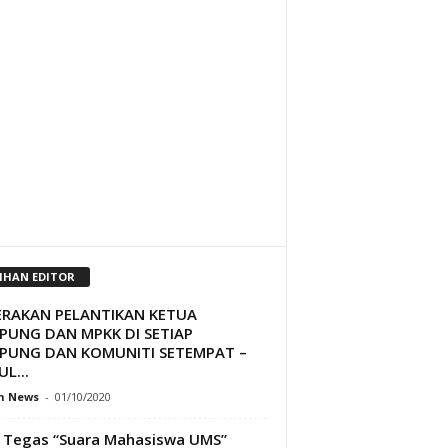
LIHAN EDITOR
ERAKAN PELANTIKAN KETUA
PUNG DAN MPKK DI SETIAP
PUNG DAN KOMUNITI SETEMPAT –
L...
h News
-
01/10/2020
 Tegas “Suara Mahasiswa UMS”