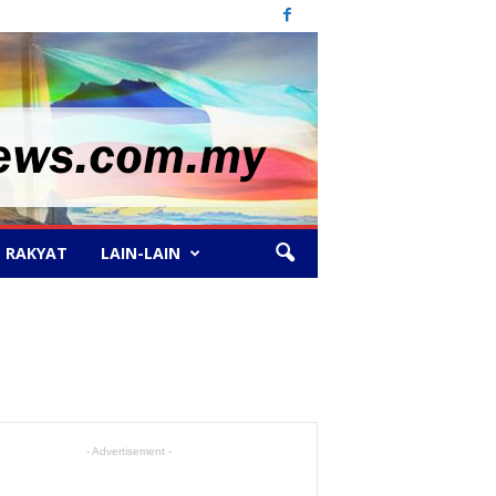
 RAKYAT
LAIN-LAIN
- Advertisement -