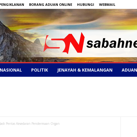
PENGIKLANAN
BORANG ADUAN ONLINE
HUBUNGI
WEBMAIL
NASIONAL
POLITIK
JENAYAH & KEMALANGAN
ADUAN
adi Pentas Kesedaran Pendermaan Organ