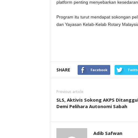
platform penting menyebarkan kesedara
Program itu turut mendapat sokongan pel
dan Yayasan Kelab-Kelab Rotary Malaysi
SHARE
Facebook
Twitt
Previous article
SLS, Aktivis Sokong AKPS Ditanggu
Demi Pelihara Autonomi Sabah
Adib Safwan