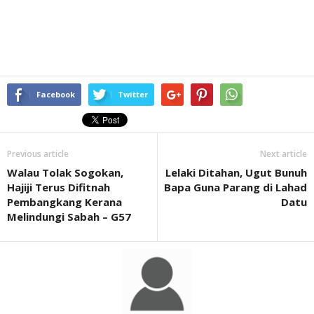
Facebook
Twitter
Previous article
Next article
Walau Tolak Sogokan,
Lelaki Ditahan, Ugut Bunuh
Hajiji Terus Difitnah
Bapa Guna Parang di Lahad
Pembangkang Kerana
Datu
Melindungi Sabah – G57