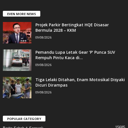
EVEN MORE NEWS
Projek Parkir Bertingkat HQE Disasar
Bermula 2028 – KKM
09/08/2026
Pemandu Lupa Letak Gear ‘P’ Punca SUV
Rempuh Pintu Kaca di...
09/08/2026
Tiga Lelaki Ditahan, Enam Motosikal Disyaki
Dicuri Dirampas
09/08/2026
POPULAR CATEGORY
15685