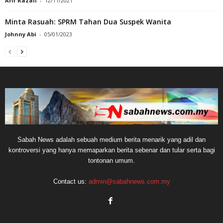
Arif Razali
-
12/11/2021
Minta Rasuah: SPRM Tahan Dua Suspek Wanita
Johnny Abi
-
05/01/2023
Sabah News adalah sebuah medium berita menarik yang adil dan
kontroversi yang hanya memaparkan berita sebenar dan tular serta bagi
tontonan umum.
Contact us:
admin@sabahnews.com.my