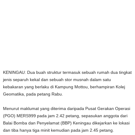
KENINGAU: Dua buah struktur termasuk sebuah rumah dua tingkat
jenis separuh kekal dan sebuah stor musnah dalam satu
kebakaran yang berlaku di Kampung Mottou, berhampiran Kolej
Geomatika, pada petang Rabu.
Menurut maklumat yang diterima daripada Pusat Gerakan Operasi
(PGO) MERS999 pada jam 2.42 petang, sepasukan anggota dari
Balai Bomba dan Penyelamat (BBP) Keningau dikejarkan ke lokasi
dan tiba hanya tiga minit kemudian pada jam 2.45 petang.