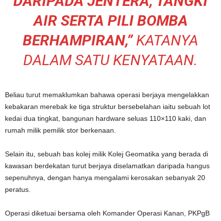
DARIPADA JENTERA, TANGKI
AIR SERTA PILI BOMBA
BERHAMPIRAN,”
KATANYA
DALAM SATU KENYATAAN.
Beliau turut memaklumkan bahawa operasi berjaya mengelakkan
kebakaran merebak ke tiga struktur bersebelahan iaitu sebuah lot
kedai dua tingkat, bangunan hardware seluas 110×110 kaki, dan
rumah milik pemilik stor berkenaan.
Selain itu, sebuah bas kolej milik Kolej Geomatika yang berada di
kawasan berdekatan turut berjaya diselamatkan daripada hangus
sepenuhnya, dengan hanya mengalami kerosakan sebanyak 20
peratus.
Operasi diketuai bersama oleh Komander Operasi Kanan, PKPgB