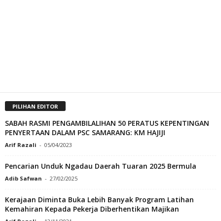
PILIHAN EDITOR
SABAH RASMI PENGAMBILALIHAN 50 PERATUS KEPENTINGAN
PENYERTAAN DALAM PSC SAMARANG: KM HAJIJI
Arif Razali
-
05/04/2023
Pencarian Unduk Ngadau Daerah Tuaran 2025 Bermula
Adib Safwan
-
27/02/2025
Kerajaan Diminta Buka Lebih Banyak Program Latihan
Kemahiran Kepada Pekerja Diberhentikan Majikan