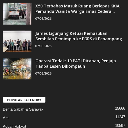
X50 Terbabas Masuk Ruang Berlepas KKIA,
Pemandu Wanita Warga Emas Cedera...
07/08/2026
James Ligunjang Ketuai Kemasukan
Sembilan Pemimpin ke PGRS di Penampang
07/08/2026
Operasi Todak: 10 PATI Ditahan, Penjaja
Tanpa Lesen Dikompaun
07/08/2026
POPULAR CATEGORY
15666
Berita Sabah & Sarawak
11247
Am
10597
Aduan Rakyat