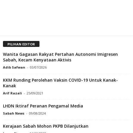
PILIHAN EDITOR
Wanita Gagasan Rakyat Pertahan Autonomi Imigresen
Sabah, Kecam Kenyataan Aktivis
Adib Safwan
-
03/07/2026
KKM Runding Perolehan Vaksin COVID-19 Untuk Kanak-
Kanak
Arif Razali
-
25/09/2021
LHDN Iktiraf Peranan Pengamal Media
Sabah News
-
09/08/2024
Kerajaan Sabah Mohon PKPB Dilanjutkan