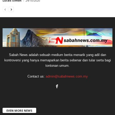
Lucas Simon
-
24/10/2020
Sabah News adalah sebuah medium berita menarik yang adil dan
kontroversi yang hanya memaparkan berita sebenar dan tular serta bagi
tontonan umum.
Contact us:
admin@sabahnews.com.my
EVEN MORE NEWS