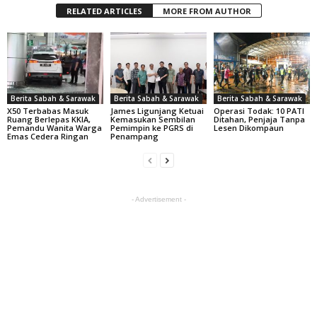
RELATED ARTICLES
MORE FROM AUTHOR
Berita Sabah & Sarawak
Berita Sabah & Sarawak
Berita Sabah & Sarawak
X50 Terbabas Masuk
James Ligunjang Ketuai
Operasi Todak: 10 PATI
Ruang Berlepas KKIA,
Kemasukan Sembilan
Ditahan, Penjaja Tanpa
Pemandu Wanita Warga
Pemimpin ke PGRS di
Lesen Dikompaun
Emas Cedera Ringan
Penampang
- Advertisement -