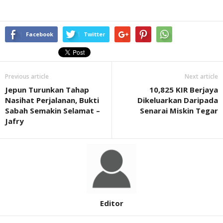
Facebook
Twitter
Previous article
Next article
Jepun Turunkan Tahap
10,825 KIR Berjaya
Nasihat Perjalanan, Bukti
Dikeluarkan Daripada
Sabah Semakin Selamat –
Senarai Miskin Tegar
Jafry
Editor