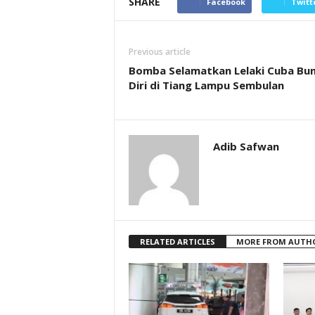
SHARE
Facebook
Twitt
Previous article
Bomba Selamatkan Lelaki Cuba Bu
Diri di Tiang Lampu Sembulan
Adib Safwan
RELATED ARTICLES
MORE FROM AUTH