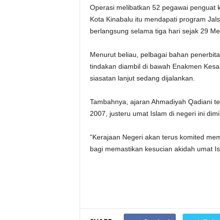
Operasi melibatkan 52 pegawai penguat 
Kota Kinabalu itu mendapati program Ja
berlangsung selama tiga hari sejak 29 Me
Menurut beliau, pelbagai bahan penerbita
tindakan diambil di bawah Enakmen Kesa
siasatan lanjut sedang dijalankan.
Tambahnya, ajaran Ahmadiyah Qadiani te
2007, justeru umat Islam di negeri ini di
“Kerajaan Negeri akan terus komited m
bagi memastikan kesucian akidah umat Isl