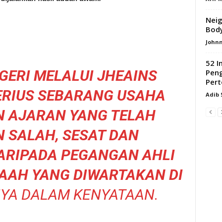
Neig
Bod
Johnn
52 I
GERI MELALUI JHEAINS
Peng
Pert
RIUS SEBARANG USAHA
Adib
 AJARAN YANG TELAH
 SALAH, SESAT DAN
ARIPADA PEGANGAN AHLI
AAH YANG DIWARTAKAN DI
YA DALAM KENYATAAN.