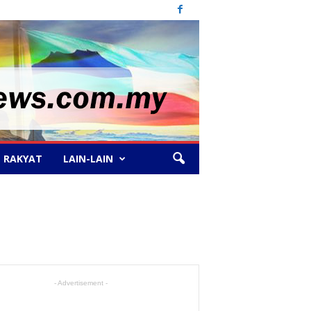
 RAKYAT
LAIN-LAIN
- Advertisement -