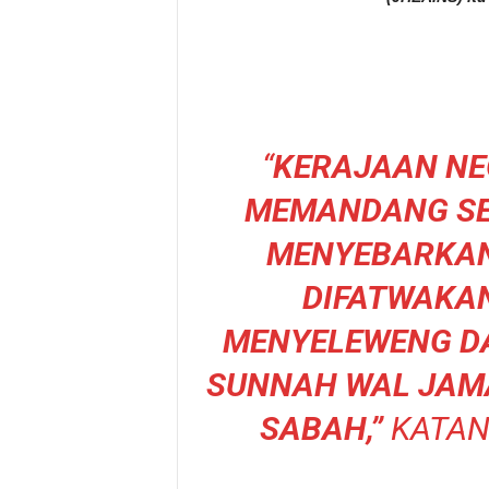
“
KERAJAAN NE
MEMANDANG SE
MENYEBARKAN
DIFATWAKAN
MENYELEWENG D
SUNNAH WAL JAM
SABAH,”
KATAN