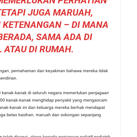
MEMERLUKAN PERHATIAN
TETAPI JUGA MARUAH,
 KETENANGAN – DI MANA
BERADA, SAMA ADA DI
 ATAU DI RUMAH.
ongan, pemahaman dan keyakinan bahawa mereka tidak
endirian.
0 kanak-kanak di seluruh negara memerlukan penjagaan
 9,000 kanak-kanak menghidap penyakit yang mengancam
Kanak-kanak ini dan keluarga mereka berhak mendapat
juga belas kasihan, maruah dan sokongan sepanjang
telah dicapai, akses kepada penjagaan paliatif pediatrik