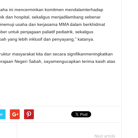
saha ini mencerminkan komitmen mendalamterhadap
nik dan hospital, sekaligus menjadilambang sebenar
aya memuji usaha dan kerjasama MMA dalam berkhidmat
 untuk penjagaan paliatif pediatrik, sekaligus
ah yang lebih inklusif dan penyayang,” katanya.
truktur masyarakat kita dan secara signifikanmeningkatkan
 Kerajaan Negeri Sabah, sayamengucapkan terima kasih atas
er
Next article