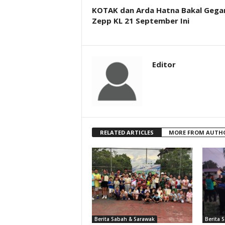
KOTAK dan Arda Hatna Bakal Gega
Zepp KL 21 September Ini
Editor
RELATED ARTICLES
MORE FROM AUTH
Berita Sabah & Sarawak
Berita 