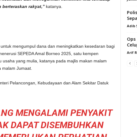
berteraskan rakyat,”
katanya.
Poli
Sepa
Adib
Ops 
Celu
 untuk mengumpul dana dan meningkatkan kesedaran bagi
Arif 
menerusi SEPEDA Amal Borneo 2025, satu kempen
tu usaha yang mulia, katanya pada majlis makan malam
da malam Jumaat.
enteri Pelancongan, Kebudayaan dan Alam Sekitar Datuk
ANG MENGALAMI PENYAKIT
DAK DAPAT DISEMBUHKAN