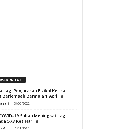
LIHAN EDITOR
a Lagi Penjarakan Fizikal Ketika
t Berjemaah Bermula 1 April Ini
Razali
-
08/03/2022
COVID-19 Sabah Meningkat Lagi
da 573 Kes Hari Ini
y Abi
-
10/11/2021