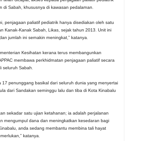
n di Sabah, khususnya di kawasan pedalaman.
penjagaan paliatif pediatrik hanya disediakan oleh satu
an Kanak-Kanak Sabah, Likas, sejak tahun 2013. Unit ini
dan jumlah ini semakin meningkat,” katanya.
 Kementerian Kesihatan kerana terus membangunkan
MAPPAC membawa perkhidmatan penjagaan paliatif secara
i seluruh Sabah.
 17 penunggang basikal dari seluruh dunia yang menyertai
la dari Sandakan seminggu lalu dan tiba di Kota Kinabalu
an sekadar satu ujian ketahanan; ia adalah perjalanan
an mengumpul dana dan meningkatkan kesedaran bagi
Kinabalu, anda sedang membantu membina tali hayat
merlukan,” katanya.