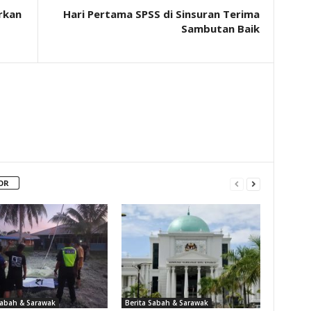
rkan
Hari Pertama SPSS di Sinsuran Terima
Sambutan Baik
OR
Sabah & Sarawak
Berita Sabah & Sarawak