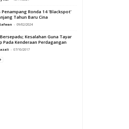
s Penampang Ronda 14 ‘Blackspot’
njang Tahun Baru Cina
 Safwan
-
09/02/2024
Bersepadu; Kesalahan Guna Tayar
p Pada Kenderaan Perdagangan
Razali
-
07/10/2017