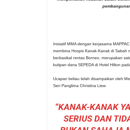
pembangunan 
Inisiatif MMA dengan kerjasama MAPPAC
membina Hospis Kanak-Kanak di Sabah 
berbasikal rentas Borneo, merupakan sa
kutipan dana SEPEDA di Hotel Hilton pa
Ucapan beliau telah disampaikan oleh M
Seri Panglima Christina Liew.
“KANAK-KANAK Y
SERIUS DAN TI