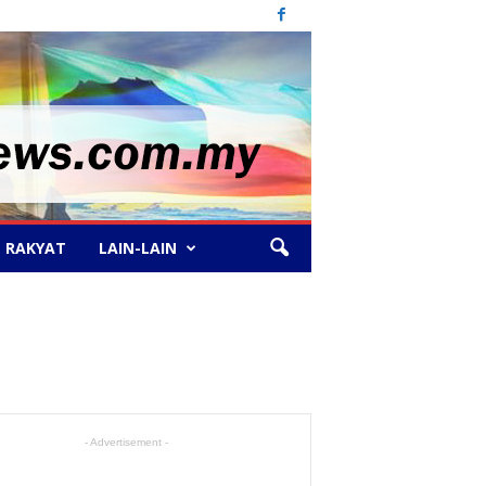
 RAKYAT
LAIN-LAIN
- Advertisement -