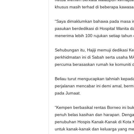
khusus masih terhad di beberapa kawasa
“Saya dimaklumkan bahawa pada masa ini, 
pasukan berdedikasi di Hospital Wanita d
menerima lebih 100 rujukan setiap tahun 
Sehubungan itu, Hajiji memuji dedikasi
perkhidmatan ini di Sabah serta usaha 
percuma berasaskan rumah ke komuniti d
Beliau turut mengucapkan tahniah kepada
perjalanan mencabar ini demi amal, bermu
pada Jumaat.
“Kempen berbasikal rentas Borneo ini buk
penuh belas kasihan dan harapan. Deng
penubuhan Hospis Kanak-Kanak di Kota 
untuk kanak-kanak dan keluarga yang me