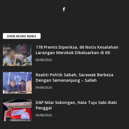
EVEN MORE NEWS
178 Premis Diperiksa, 66 Notis Kesalahan
Larangan Merokok Dikeluarkan di KK
09/08/2026
Realiti Politik Sabah, Sarawak Berbeza
Dengan Semenanjung – Salleh
09/08/2026
DAP Nilai Sokongan, Hala Tuju Saki-Baki
Penggal
09/08/2026