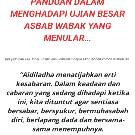
PANDUAN DALAM
MENGHADAPI UJIAN BESAR
ASBAB WABAK YANG
MENULAR…
Hajiji (tiga dari kiri) Jahid, Jasnih dan Joniston menyaksikan ibadah korban di majlis itu…
“Aidiladha menatijahkan erti
kesabaran. Dalam keadaan dan
cabaran yang sedang dihadapi ketika
ini, kita dituntut agar sentiasa
bersabar, bersyukur, bermuhasabah
diri, berlapang dada dan bersama-
sama menempuhnya.