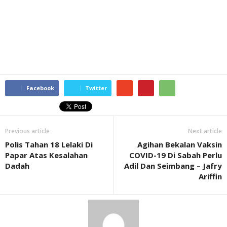
Facebook
Twitter
Previous article
Next article
Polis Tahan 18 Lelaki Di
Agihan Bekalan Vaksin
Papar Atas Kesalahan
COVID-19 Di Sabah Perlu
Dadah
Adil Dan Seimbang – Jafry
Ariffin