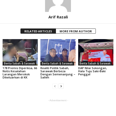
Arif Razali
RELATED ARTICLES
MORE FROM AUTHOR
Berita Sabah & Sarawak
Berita Sabah & Sarawak
Berita Sabah & Sarawak
178 Premis Diperiksa, 66
Realiti Politik Sabah,
DAP Nilai Sokongan,
Notis Kesalahan
Sarawak Berbeza
Hala Tuju Saki-Baki
Larangan Merokok
Dengan Semenanjung –
Penggal
Dikeluarkan di KK
Salleh
- Advertisement -