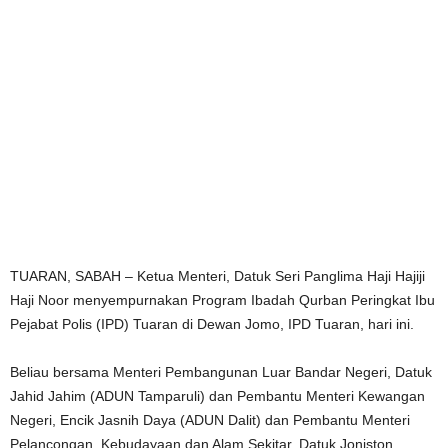
TUARAN, SABAH – Ketua Menteri, Datuk Seri Panglima Haji Hajiji
Haji Noor menyempurnakan Program Ibadah Qurban Peringkat Ibu
Pejabat Polis (IPD) Tuaran di Dewan Jomo, IPD Tuaran, hari ini.
Beliau bersama Menteri Pembangunan Luar Bandar Negeri, Datuk
Jahid Jahim (ADUN Tamparuli) dan Pembantu Menteri Kewangan
Negeri, Encik Jasnih Daya (ADUN Dalit) dan Pembantu Menteri
Pelancongan, Kebudayaan dan Alam Sekitar, Datuk Joniston