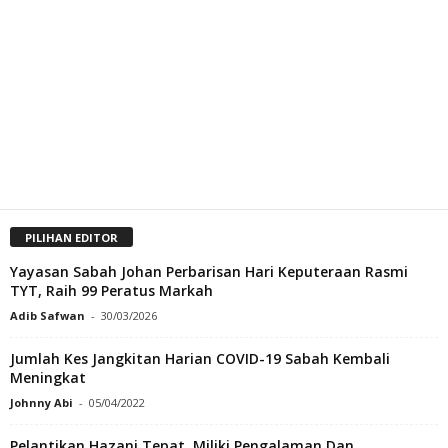
PILIHAN EDITOR
Yayasan Sabah Johan Perbarisan Hari Keputeraan Rasmi
TYT, Raih 99 Peratus Markah
Adib Safwan
-
30/03/2026
Jumlah Kes Jangkitan Harian COVID-19 Sabah Kembali
Meningkat
Johnny Abi
-
05/04/2022
Pelantikan Hazani Tepat, Miliki Pengalaman Dan