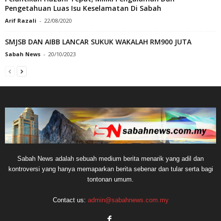
Pengetahuan Luas Isu Keselamatan Di Sabah
Arif Razali
-
22/08/2020
SMJSB DAN AIBB LANCAR SUKUK WAKALAH RM900 JUTA
Sabah News
-
20/10/2023
Sabah News adalah sebuah medium berita menarik yang adil dan
kontroversi yang hanya memaparkan berita sebenar dan tular serta bagi
tontonan umum.
Contact us:
admin@sabahnews.com.my