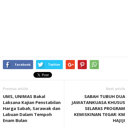
Facebook
Twitter
Previous article
Next article
UMS, UNIMAS Bakal
SABAH TUBUH DUA
Laksana Kajian Penstabilan
JAWATANKUASA KHUSUS
Harga Sabah, Sarawak dan
SELARAS PROGRAM
Labuan Dalam Tempoh
KEMISKINAN TEGAR: KM
Enam Bulan
HAJIJI