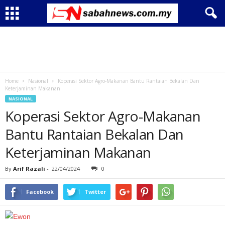
Home
Nasional
Koperasi Sektor Agro-Makanan Bantu Rantaian Bekalan Dan
Keterjaminan Makanan
NASIONAL
Koperasi Sektor Agro-Makanan
Bantu Rantaian Bekalan Dan
Keterjaminan Makanan
By
Arif Razali
-
22/04/2024
0
Facebook
Twitter