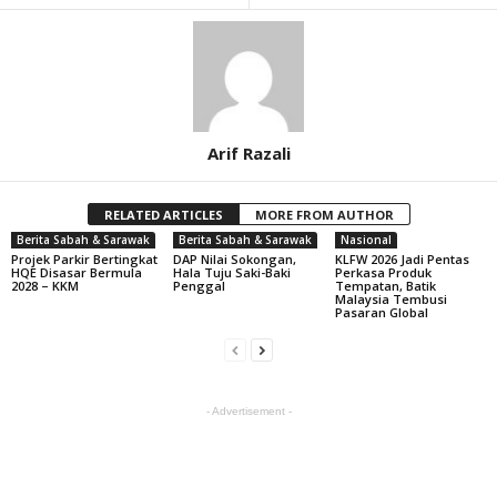
Arif Razali
RELATED ARTICLES
MORE FROM AUTHOR
Berita Sabah & Sarawak
Berita Sabah & Sarawak
Nasional
Projek Parkir Bertingkat
DAP Nilai Sokongan,
KLFW 2026 Jadi Pentas
HQE Disasar Bermula
Hala Tuju Saki-Baki
Perkasa Produk
2028 – KKM
Penggal
Tempatan, Batik
Malaysia Tembusi
Pasaran Global
- Advertisement -