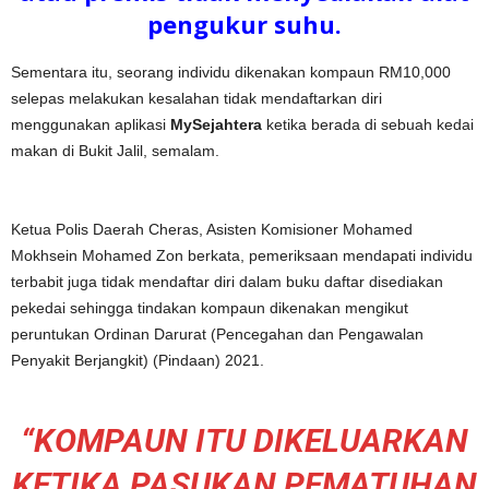
pengukur suhu.
Sementara itu, seorang individu dikenakan kompaun RM10,000
selepas melakukan kesalahan tidak mendaftarkan diri
menggunakan aplikasi
MySejahtera
ketika berada di sebuah kedai
makan di Bukit Jalil, semalam.
Ketua Polis Daerah Cheras, Asisten Komisioner Mohamed
Mokhsein Mohamed Zon berkata, pemeriksaan mendapati individu
terbabit juga tidak mendaftar diri dalam buku daftar disediakan
pekedai sehingga tindakan kompaun dikenakan mengikut
peruntukan Ordinan Darurat (Pencegahan dan Pengawalan
Penyakit Berjangkit) (Pindaan) 2021.
“KOMPAUN ITU DIKELUARKAN
KETIKA PASUKAN PEMATUHAN