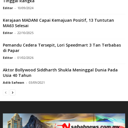
Tinggal Rangka
Editor
-
10/09/2024
Kerajaan MADANI Capai Kemajuan Positif, 13 Tuntutan
MA63 Selesai
Editor
-
22/10/2025
Pemandu Cedera Tersepit, Lori Speedmart 3 Tan Terbabas
di Papar
Editor
-
01/02/2026
Aktor Bollywood Siddharth Shukla Meninggal Dunia Pada
Usia 40 Tahun
Adib Safwan
-
03/09/2021