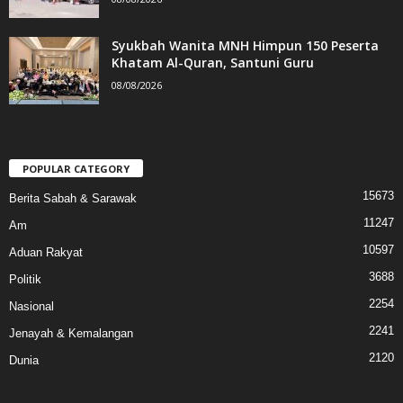
Syukbah Wanita MNH Himpun 150 Peserta
Khatam Al-Quran, Santuni Guru
08/08/2026
POPULAR CATEGORY
15673
Berita Sabah & Sarawak
11247
Am
10597
Aduan Rakyat
3688
Politik
2254
Nasional
2241
Jenayah & Kemalangan
2120
Dunia