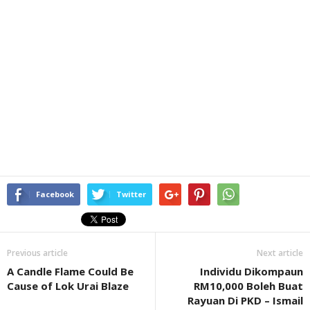
Facebook
Twitter
Previous article
Next article
A Candle Flame Could Be
Individu Dikompaun
Cause of Lok Urai Blaze
RM10,000 Boleh Buat
Rayuan Di PKD – Ismail