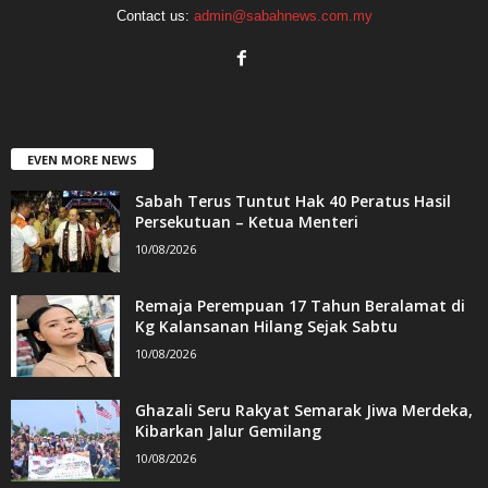
Contact us:
admin@sabahnews.com.my
EVEN MORE NEWS
Sabah Terus Tuntut Hak 40 Peratus Hasil
Persekutuan – Ketua Menteri
10/08/2026
Remaja Perempuan 17 Tahun Beralamat di
Kg Kalansanan Hilang Sejak Sabtu
10/08/2026
Ghazali Seru Rakyat Semarak Jiwa Merdeka,
Kibarkan Jalur Gemilang
10/08/2026