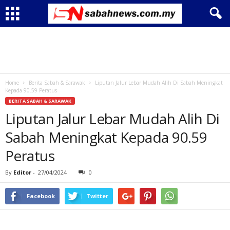
Home
Berita Sabah & Sarawak
Liputan Jalur Lebar Mudah Alih Di Sabah Meningkat
Kepada 90.59 Peratus
BERITA SABAH & SARAWAK
Liputan Jalur Lebar Mudah Alih Di
Sabah Meningkat Kepada 90.59
Peratus
By
Editor
-
27/04/2024
0
Facebook
Twitter