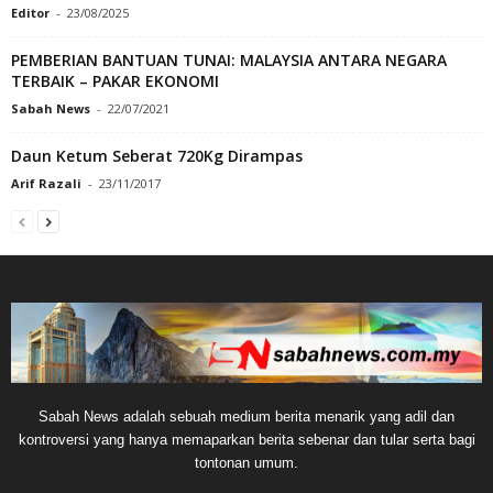
Editor
-
23/08/2025
PEMBERIAN BANTUAN TUNAI: MALAYSIA ANTARA NEGARA
TERBAIK – PAKAR EKONOMI
Sabah News
-
22/07/2021
Daun Ketum Seberat 720Kg Dirampas
Arif Razali
-
23/11/2017
Sabah News adalah sebuah medium berita menarik yang adil dan
kontroversi yang hanya memaparkan berita sebenar dan tular serta bagi
tontonan umum.