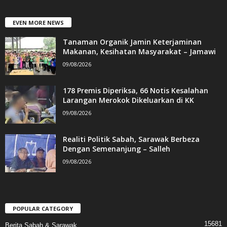
EVEN MORE NEWS
Tanaman Organik Jamin Keterjaminan
Makanan, Kesihatan Masyarakat – Jamawi
09/08/2026
178 Premis Diperiksa, 66 Notis Kesalahan
Larangan Merokok Dikeluarkan di KK
09/08/2026
Realiti Politik Sabah, Sarawak Berbeza
Dengan Semenanjung – Salleh
09/08/2026
POPULAR CATEGORY
15681
Berita Sabah & Sarawak