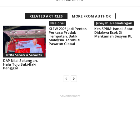
tontonan umum.
RELATED ARTICLES
MORE FROM AUTHOR
Nasional
Jenayah & Kemalangan
KLFW 2026 Jadi Pentas
Kes SPRM: Ismail Sabri
Perkasa Produk
Didakwa Esok Di
Tempatan, Batik
Mahkamah Sesyen KL
Malaysia Tembusi
Pasaran Global
Berita Sabah & Sarawak
DAP Nilai Sokongan,
Hala Tuju Saki-Baki
Penggal
- Advertisement -