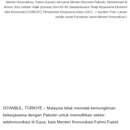
Menteri Komunikasi, Fahmi (kanan) bersama Menteri Ekonomi Palestin, Mohammad Al
Amour (kiri) sekitar majlis penutup Sesi Ke-40 Jawatankuasa Tetap Kerjasama Ekonomi
dan Komersial (COMCEC) Pertubuhan Kerjasama Islam (OIC) - ( Sumber Foto: Laman
media sosial Facebook rasmi Menteri Komunikasi )
ISTANBUL, TURKIYE – Malaysia tidak menolak kemungkinan
bekerjasama dengan Palestin untuk memulihkan sektor
telekomunikasi di Gaza, kata Menteri Komunikasi Fahmi Fadzil.