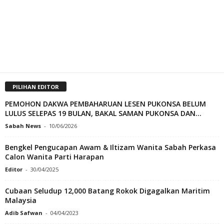
PILIHAN EDITOR
PEMOHON DAKWA PEMBAHARUAN LESEN PUKONSA BELUM
LULUS SELEPAS 19 BULAN, BAKAL SAMAN PUKONSA DAN...
Sabah News
-
10/06/2026
Bengkel Pengucapan Awam & Iltizam Wanita Sabah Perkasa
Calon Wanita Parti Harapan
Editor
-
30/04/2025
Cubaan Seludup 12,000 Batang Rokok Digagalkan Maritim
Malaysia
Adib Safwan
-
04/04/2023