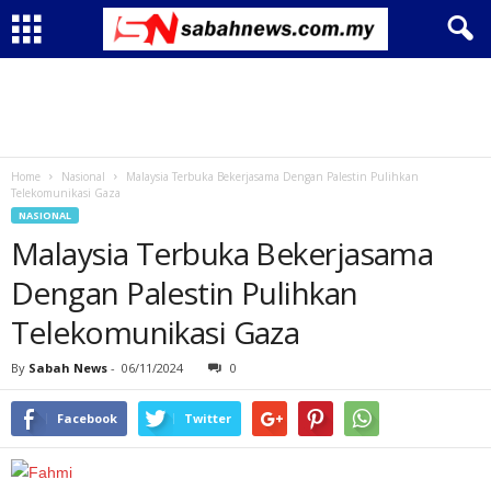
Home
Nasional
Malaysia Terbuka Bekerjasama Dengan Palestin Pulihkan
Telekomunikasi Gaza
NASIONAL
Malaysia Terbuka Bekerjasama
Dengan Palestin Pulihkan
Telekomunikasi Gaza
By
Sabah News
-
06/11/2024
0
Facebook
Twitter