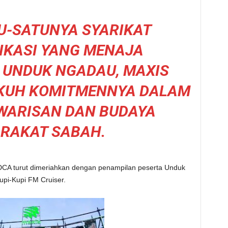
U-SATUNYA SYARIKAT
IKASI YANG MENAJA
 UNDUK NGADAU, MAXIS
KUH KOMITMENNYA DALAM
WARISAN DAN BUDAYA
RAKAT SABAH.
DCA turut dimeriahkan dengan penampilan peserta Unduk
upi-Kupi FM Cruiser.