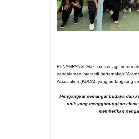
PENAMPANG: Maxis sekali lagi memeriah
pengalaman interaktif bertemakan “Arama
Association (KDCA), yang berlangsung seh
Mengangkat semangat budaya dan kone
unik yang menggabungkan elemen
memberikan penga