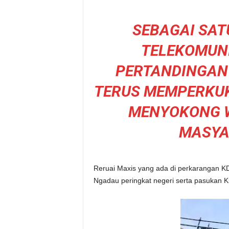
SEBAGAI SAT
TELEKOMUN
PERTANDINGAN
TERUS MEMPERKU
MENYOKONG 
MASYA
Reruai Maxis yang ada di perkarangan K
Ngadau peringkat negeri serta pasukan K