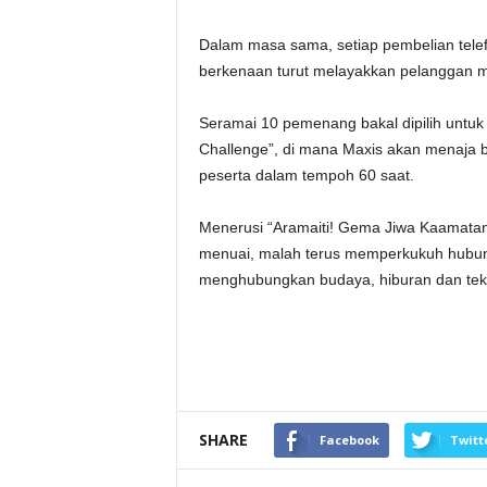
Dalam masa sama, setiap pembelian telefo
berkenaan turut melayakkan pelanggan m
Seramai 10 pemenang bakal dipilih untuk 
Challenge”, di mana Maxis akan menaja 
peserta dalam tempoh 60 saat.
Menerusi “Aramaiti! Gema Jiwa Kaamatan
menuai, malah terus memperkukuh hubu
menghubungkan budaya, hiburan dan tekn
SHARE
Facebook
Twitt