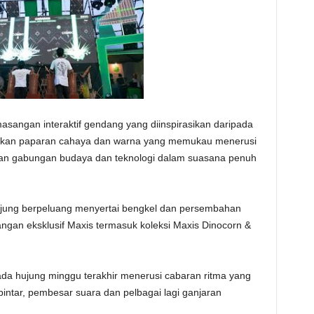
masangan interaktif gendang yang diinspirasikan daripada
lkan paparan cahaya dan warna yang memukau menerusi
kan gabungan budaya dan teknologi dalam suasana penuh
jung berpeluang menyertai bengkel dan persembahan
gan eksklusif Maxis termasuk koleksi Maxis Dinocorn &
da hujung minggu terakhir menerusi cabaran ritma yang
intar, pembesar suara dan pelbagai lagi ganjaran