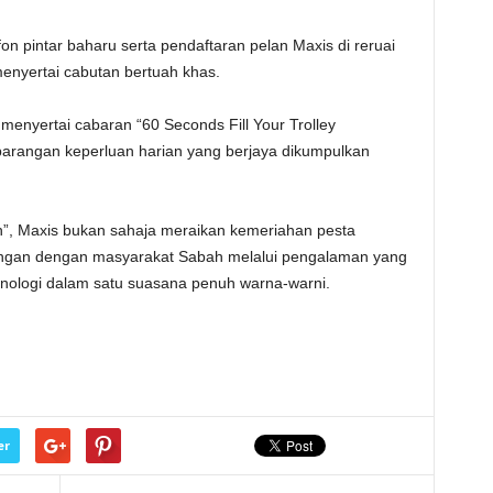
n pintar baharu serta pendaftaran pelan Maxis di reruai
enyertai cabutan bertuah khas.
menyertai cabaran “60 Seconds Fill Your Trolley
barangan keperluan harian yang berjaya dikumpulkan
”, Maxis bukan sahaja meraikan kemeriahan pesta
ngan dengan masyarakat Sabah melalui pengalaman yang
ologi dalam satu suasana penuh warna-warni.
er