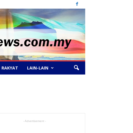
 RAKYAT
LAIN-LAIN
- Advertisement -