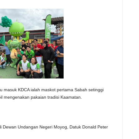
tu masuk KDCA ialah maskot pertama Sabah setinggi
pil mengenakan pakaian tradisi Kaamatan.
 Ahli Dewan Undangan Negeri Moyog, Datuk Donald Peter