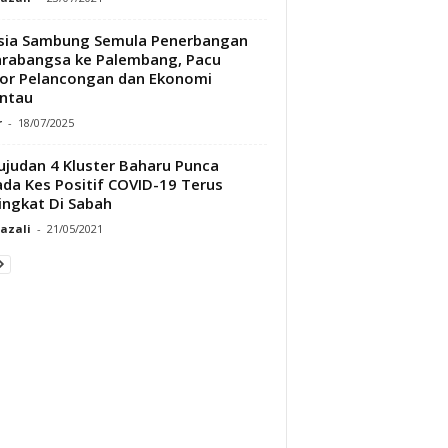
sia Sambung Semula Penerbangan
rabangsa ke Palembang, Pacu
or Pelancongan dan Ekonomi
ntau
r
-
18/07/2025
judan 4 Kluster Baharu Punca
da Kes Positif COVID-19 Terus
ngkat Di Sabah
Razali
-
21/05/2021