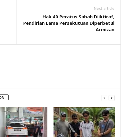
Next article
Hak 40 Peratus Sabah Diiktiraf,
Pendirian Lama Persekutuan Diperbetul
– Armizan
OR