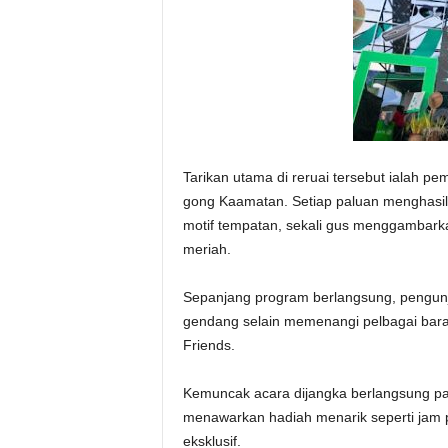
Tarikan utama di reruai tersebut ialah pe
gong Kaamatan. Setiap paluan menghasi
motif tempatan, sekali gus menggambar
meriah.
Sepanjang program berlangsung, pengun
gendang selain memenangi pelbagai baran
Friends.
Kemuncak acara dijangka berlangsung pa
menawarkan hadiah menarik seperti jam p
eksklusif.