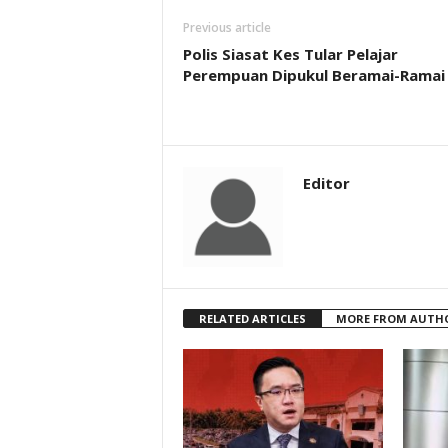
Previous article
Polis Siasat Kes Tular Pelajar
Perempuan Dipukul Beramai-Ramai
Editor
RELATED ARTICLES
MORE FROM AUTH