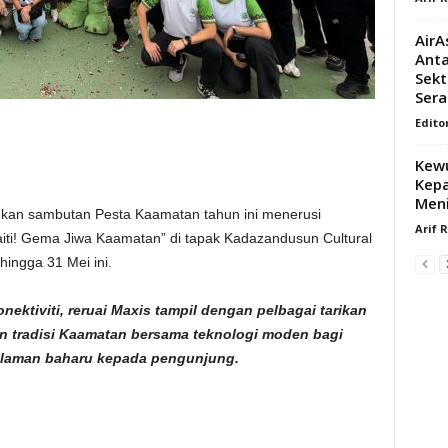
AirA
Anta
Sekt
Sera
Edito
Kewu
Kepa
Meni
kan sambutan Pesta Kaamatan tahun ini menerusi
Arif 
iti! Gema Jiwa Kaamatan” di tapak Kadazandusun Cultural
ingga 31 Mei ini.
ktiviti, reruai Maxis tampil dengan pelbagai tarikan
 tradisi Kaamatan bersama teknologi moden bagi
laman baharu kepada pengunjung.