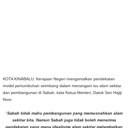
KOTA KINABALU: Kerajaan Negeri mengamalkan pendekatan
model pertumbuhan seimbang dalam menangani isu alam sekitar
dan pembangunan di Sabah, kata Ketua Menteri, Datuk Seri Hajiji
Noor.
“
Sabah tidak mahu pembangunan yang memusnahkan alam
sekitar kita. Namun Sabah juga tidak boleh menerima
pendekatan yang mana idealisme alam sekitar melambatkan