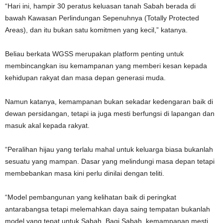
“Hari ini, hampir 30 peratus keluasan tanah Sabah berada di
bawah Kawasan Perlindungan Sepenuhnya (Totally Protected
Areas), dan itu bukan satu komitmen yang kecil,” katanya.
Beliau berkata WGSS merupakan platform penting untuk
membincangkan isu kemampanan yang memberi kesan kepada
kehidupan rakyat dan masa depan generasi muda.
Namun katanya, kemampanan bukan sekadar kedengaran baik di
dewan persidangan, tetapi ia juga mesti berfungsi di lapangan dan
masuk akal kepada rakyat.
“Peralihan hijau yang terlalu mahal untuk keluarga biasa bukanlah
sesuatu yang mampan. Dasar yang melindungi masa depan tetapi
membebankan masa kini perlu dinilai dengan teliti.
“Model pembangunan yang kelihatan baik di peringkat
antarabangsa tetapi melemahkan daya saing tempatan bukanlah
model yang tepat untuk Sabah. Bagi Sabah, kemampanan mesti