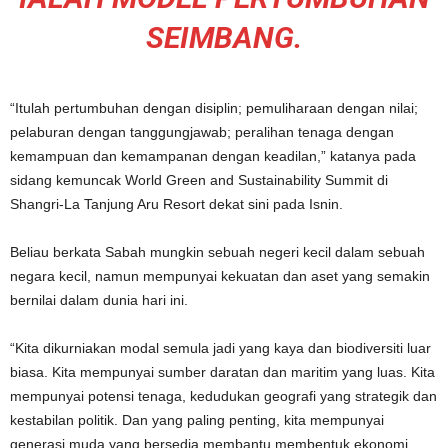
SEIMBANG.
“Itulah pertumbuhan dengan disiplin; pemuliharaan dengan nilai;
pelaburan dengan tanggungjawab; peralihan tenaga dengan
kemampuan dan kemampanan dengan keadilan,” katanya pada
sidang kemuncak World Green and Sustainability Summit di
Shangri-La Tanjung Aru Resort dekat sini pada Isnin.
Beliau berkata Sabah mungkin sebuah negeri kecil dalam sebuah
negara kecil, namun mempunyai kekuatan dan aset yang semakin
bernilai dalam dunia hari ini.
“Kita dikurniakan modal semula jadi yang kaya dan biodiversiti luar
biasa. Kita mempunyai sumber daratan dan maritim yang luas. Kita
mempunyai potensi tenaga, kedudukan geografi yang strategik dan
kestabilan politik. Dan yang paling penting, kita mempunyai
generasi muda yang bersedia membantu membentuk ekonomi