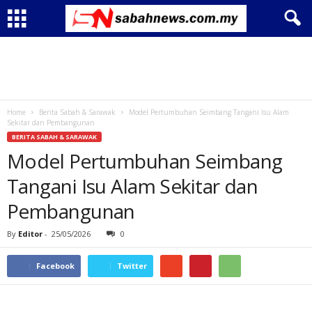
Home
Berita Sabah & Sarawak
Model Pertumbuhan Seimbang Tangani Isu Alam
Sekitar dan Pembangunan
BERITA SABAH & SARAWAK
Model Pertumbuhan Seimbang
Tangani Isu Alam Sekitar dan
Pembangunan
By
Editor
-
25/05/2026
0
Facebook
Twitter