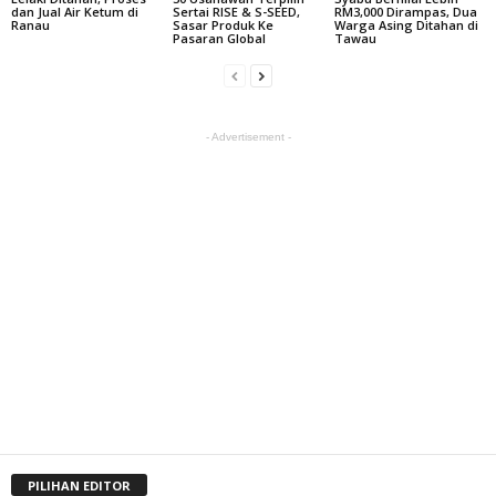
dan Jual Air Ketum di
Sertai RISE & S-SEED,
RM3,000 Dirampas, Dua
Ranau
Sasar Produk Ke
Warga Asing Ditahan di
Pasaran Global
Tawau
- Advertisement -
PILIHAN EDITOR