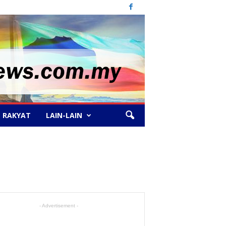
 RAKYAT
LAIN-LAIN
- Advertisement -