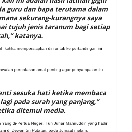
ali ini adalah hasil latihan gigih
ada guru dan bapa terutama dalam
mana sekurang-kurangnya saya
i tujuh jenis taranum bagi setiap
ah,” katanya.
h ketika mempersiapkan diri untuk ke pertandingan ini
awalan pernafasan amat penting agar penyampaian itu
henti sesuka hati ketika membaca
 lagi pada surah yang panjang,”
etika ditemui media.
 Yang di-Pertua Negeri, Tun Juhar Mahiruddin yang hadir
sni di Dewan Sri Putatan, pada Jumaat malam.