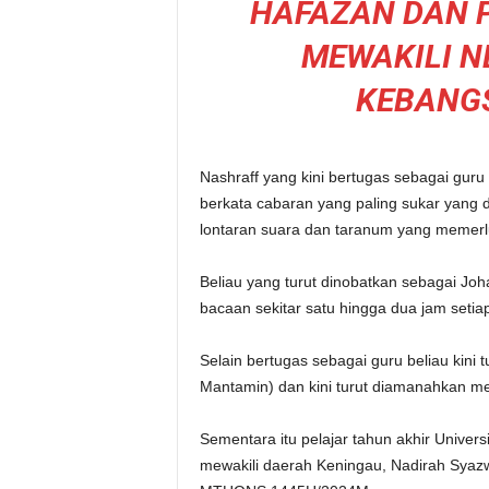
HAFAZAN DAN 
MEWAKILI N
KEBANGS
Nashraff yang kini bertugas sebagai guru 
berkata cabaran yang paling sukar yang 
lontaran suara dan taranum yang memerluk
Beliau yang turut dinobatkan sebagai J
bacaan sekitar satu hingga dua jam setiap
Selain bertugas sebagai guru beliau kini 
Mantamin) dan kini turut diamanahkan m
Sementara itu pelajar tahun akhir Univer
mewakili daerah Keningau, Nadirah Syazw