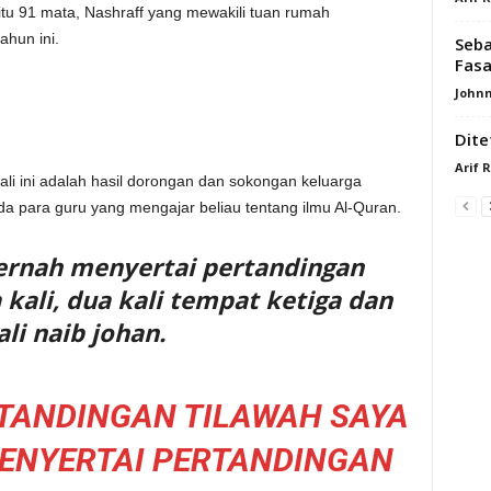
tu 91 mata, Nashraff yang mewakili tuan rumah
hun ini.
Seba
Fasa
Johnn
Dite
Arif 
ali ini adalah hasil dorongan dan sokongan keluarga
ada para guru yang mengajar beliau tentang ilmu Al-Quran.
pernah menyertai pertandingan
kali, dua kali tempat ketiga dan
ali naib johan.
TANDINGAN TILAWAH SAYA
ENYERTAI PERTANDINGAN