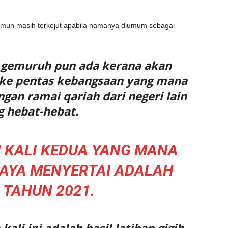
amun masih terkejut apabila namanya diumum sebagai
n gemuruh pun ada kerana akan
 ke pentas kebangsaan yang mana
gan ramai qariah dari negeri lain
g hebat-hebat.
N KALI KEDUA YANG MANA
SAYA MENYERTAI ADALAH
 TAHUN 2021.