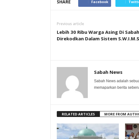
SHARE
Facebook
Twitt
Previous article
Lebih 30 Ribu Warga Asing Di Saba
Direkodkan Dalam Sistem S.W.I.M.
Sabah News
Sabah News adalah sebuah
memaparkan berita sebenar
RELATED ARTICLES
MORE FROM AUTH