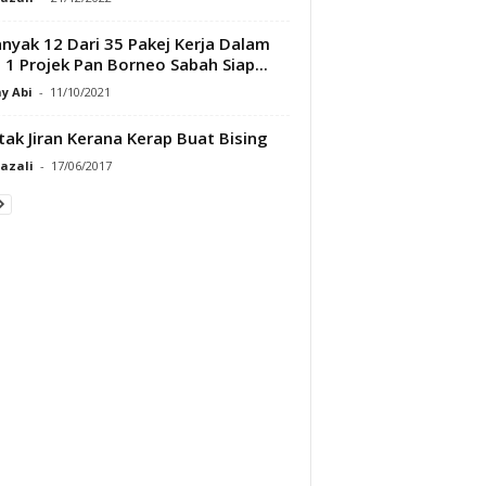
nyak 12 Dari 35 Pakej Kerja Dalam
 1 Projek Pan Borneo Sabah Siap...
y Abi
-
11/10/2021
tak Jiran Kerana Kerap Buat Bising
Razali
-
17/06/2017