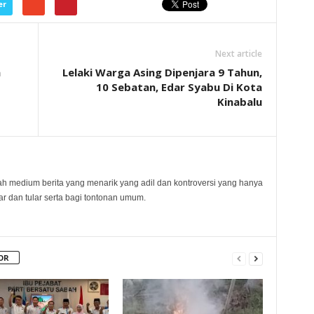
er
Next article
h
Lelaki Warga Asing Dipenjara 9 Tahun,
S
10 Sebatan, Edar Syabu Di Kota
Kinabalu
 medium berita yang menarik yang adil dan kontroversi yang hanya
 dan tular serta bagi tontonan umum.
OR