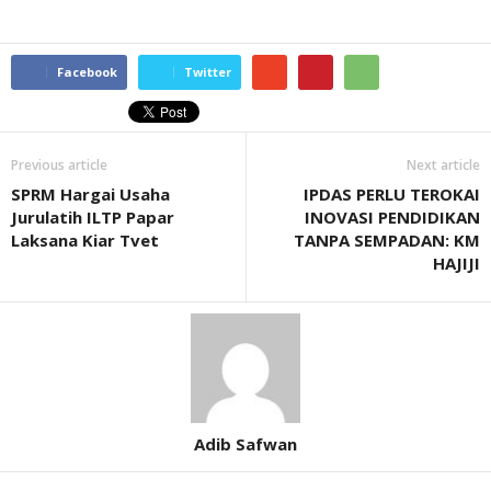
Facebook
Twitter
Previous article
Next article
SPRM Hargai Usaha
IPDAS PERLU TEROKAI
Jurulatih ILTP Papar
INOVASI PENDIDIKAN
Laksana Kiar Tvet
TANPA SEMPADAN: KM
HAJIJI
Adib Safwan