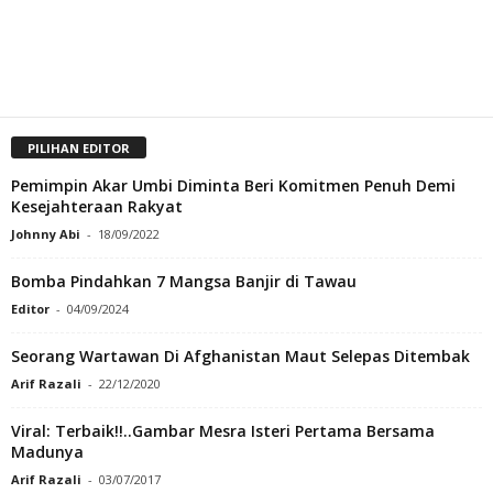
PILIHAN EDITOR
Pemimpin Akar Umbi Diminta Beri Komitmen Penuh Demi
Kesejahteraan Rakyat
Johnny Abi
-
18/09/2022
Bomba Pindahkan 7 Mangsa Banjir di Tawau
Editor
-
04/09/2024
Seorang Wartawan Di Afghanistan Maut Selepas Ditembak
Arif Razali
-
22/12/2020
Viral: Terbaik!!..Gambar Mesra Isteri Pertama Bersama
Madunya
Arif Razali
-
03/07/2017