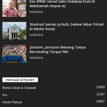
Kes SPRM: Ismail Sabri Didakwa Esok Di
Mahkamah Sesyen KL
06/08/2026
Shamsul Saman Jufazli, Dakwa Sebar Fitnah
Di Media Sosial
06/08/2026
Joachim, Joniston Menang Tanpa
Bertanding Terajui PBS
06/08/2026
POPULAR CATEGORY
15659
Berita Sabah & Sarawak
11247
Am
10597
Aduan Rakyat