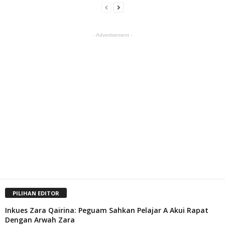
- Advertisement -
PILIHAN EDITOR
Inkues Zara Qairina: Peguam Sahkan Pelajar A Akui Rapat
Dengan Arwah Zara