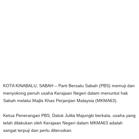
KOTA KINABALU, SABAH – Parti Bersatu Sabah (PBS) memuji dan
menyokong penuh usaha Kerajaan Negeri dalam menuntut hak
Sabah melalui Majlis Khas Perjanjian Malaysia (MKMA63).
Ketua Penerangan PBS, Datuk Julita Majungki berkata, usaha yang
telah dilakukan oleh Kerajaan Negeri dalam MKMA63 adalah
sangat terpuji dan perlu diteruskan.