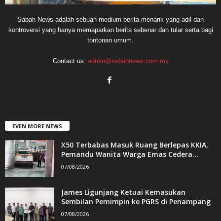
Sabah News adalah sebuah medium berita menarik yang adil dan
kontroversi yang hanya memaparkan berita sebenar dan tular serta bagi
tontonan umum.
Contact us:
admin@sabahnews.com.my
EVEN MORE NEWS
X50 Terbabas Masuk Ruang Berlepas KKIA,
Pemandu Wanita Warga Emas Cedera...
07/08/2026
James Ligunjang Ketuai Kemasukan
Sembilan Pemimpin ke PGRS di Penampang
07/08/2026