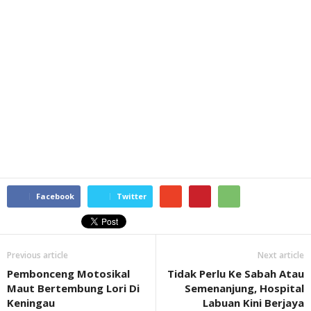
Facebook
Twitter
Previous article
Next article
Pembonceng Motosikal
Tidak Perlu Ke Sabah Atau
Maut Bertembung Lori Di
Semenanjung, Hospital
Keningau
Labuan Kini Berjaya