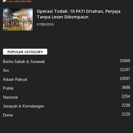
Operasi Todak: 10 PATI Ditahan, Penjaja
Tanpa Lesen Dikompaun
07/08/2026
POPULAR CATEGORY
15666
Berita Sabah & Sarawak
11247
Am
10597
Aduan Rakyat
3688
Politik
2254
Nasional
2238
Jenayah & Kemalangan
2120
Dunia