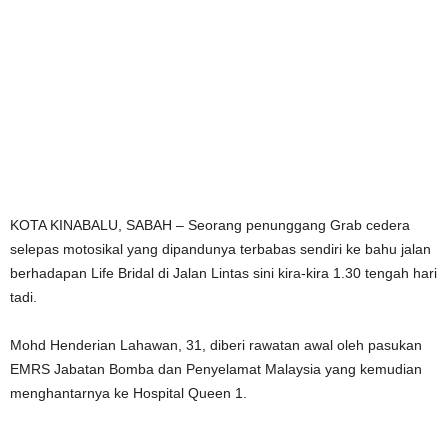
KOTA KINABALU, SABAH – Seorang penunggang Grab cedera
selepas motosikal yang dipandunya terbabas sendiri ke bahu jalan
berhadapan Life Bridal di Jalan Lintas sini kira-kira 1.30 tengah hari
tadi.
Mohd Henderian Lahawan, 31, diberi rawatan awal oleh pasukan
EMRS Jabatan Bomba dan Penyelamat Malaysia yang kemudian
menghantarnya ke Hospital Queen 1.