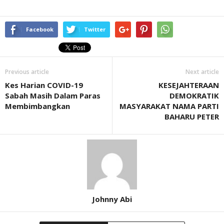
Facebook
Twitter
Previous article
Next article
Kes Harian COVID-19
KESEJAHTERAAN
Sabah Masih Dalam Paras
DEMOKRATIK
Membimbangkan
MASYARAKAT NAMA PARTI
BAHARU PETER
Johnny Abi