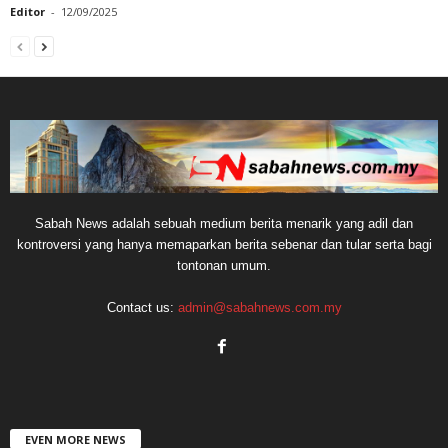
Editor
-
12/09/2025
Sabah News adalah sebuah medium berita menarik yang adil dan
kontroversi yang hanya memaparkan berita sebenar dan tular serta bagi
tontonan umum.
Contact us:
admin@sabahnews.com.my
EVEN MORE NEWS