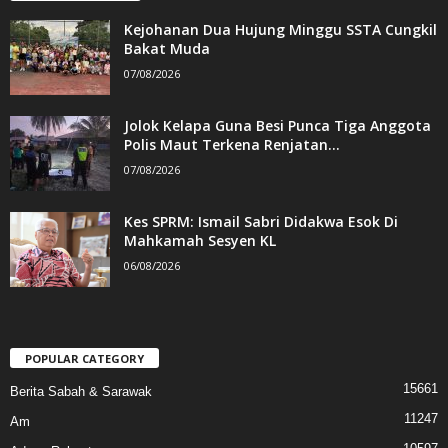
Kejohanan Dua Hujung Minggu SSTA Cungkil
Bakat Muda
07/08/2026
Jolok Kelapa Guna Besi Punca Tiga Anggota
Polis Maut Terkena Renjatan...
07/08/2026
Kes SPRM: Ismail Sabri Didakwa Esok Di
Mahkamah Sesyen KL
06/08/2026
POPULAR CATEGORY
15661
Berita Sabah & Sarawak
11247
Am