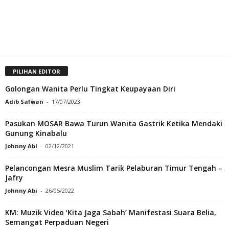
PILIHAN EDITOR
Golongan Wanita Perlu Tingkat Keupayaan Diri
Adib Safwan
-
17/07/2023
Pasukan MOSAR Bawa Turun Wanita Gastrik Ketika Mendaki
Gunung Kinabalu
Johnny Abi
-
02/12/2021
Pelancongan Mesra Muslim Tarik Pelaburan Timur Tengah –
Jafry
Johnny Abi
-
26/05/2022
KM: Muzik Video ‘Kita Jaga Sabah’ Manifestasi Suara Belia,
Semangat Perpaduan Negeri