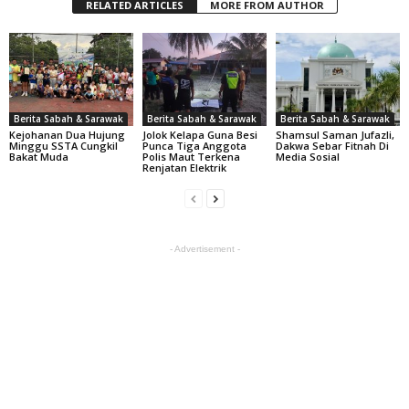
RELATED ARTICLES
MORE FROM AUTHOR
Berita Sabah & Sarawak
Berita Sabah & Sarawak
Berita Sabah & Sarawak
Kejohanan Dua Hujung
Jolok Kelapa Guna Besi
Shamsul Saman Jufazli,
Minggu SSTA Cungkil
Punca Tiga Anggota
Dakwa Sebar Fitnah Di
Bakat Muda
Polis Maut Terkena
Media Sosial
Renjatan Elektrik
- Advertisement -