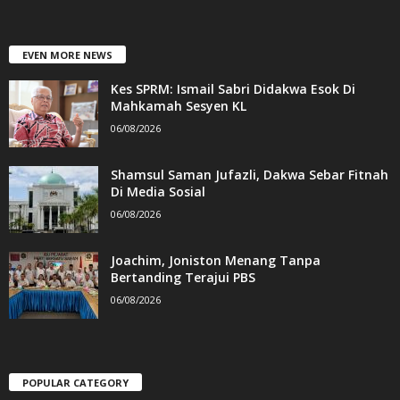
EVEN MORE NEWS
Kes SPRM: Ismail Sabri Didakwa Esok Di
Mahkamah Sesyen KL
06/08/2026
Shamsul Saman Jufazli, Dakwa Sebar Fitnah
Di Media Sosial
06/08/2026
Joachim, Joniston Menang Tanpa
Bertanding Terajui PBS
06/08/2026
POPULAR CATEGORY