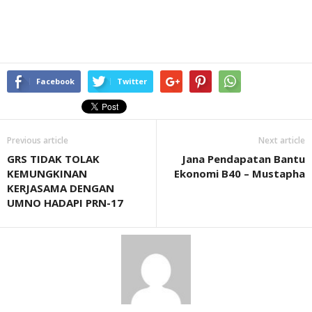
Facebook
Twitter
Previous article
Next article
GRS TIDAK TOLAK
Jana Pendapatan Bantu
KEMUNGKINAN
Ekonomi B40 – Mustapha
KERJASAMA DENGAN
UMNO HADAPI PRN-17