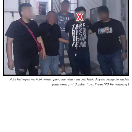
Polis bahagian narkotik Penampang menahan suspek lelaki disyaki pengedar dadah
(dua kanan) - ( Sumber Foto: Ihsan IPD Penampang )