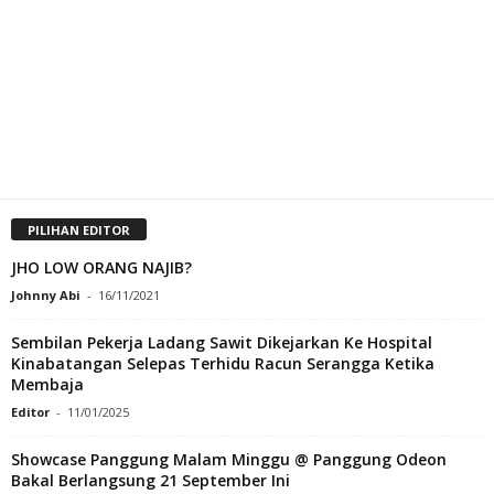
PILIHAN EDITOR
JHO LOW ORANG NAJIB?
Johnny Abi
-
16/11/2021
Sembilan Pekerja Ladang Sawit Dikejarkan Ke Hospital
Kinabatangan Selepas Terhidu Racun Serangga Ketika
Membaja
Editor
-
11/01/2025
Showcase Panggung Malam Minggu @ Panggung Odeon
Bakal Berlangsung 21 September Ini