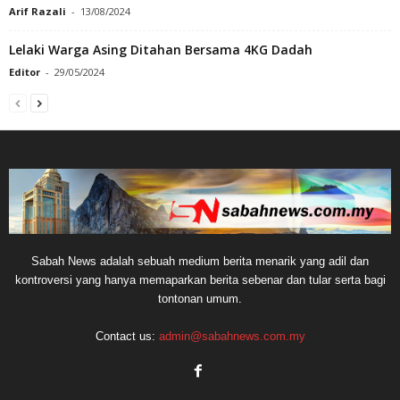
Arif Razali
-
13/08/2024
Lelaki Warga Asing Ditahan Bersama 4KG Dadah
Editor
-
29/05/2024
Sabah News adalah sebuah medium berita menarik yang adil dan
kontroversi yang hanya memaparkan berita sebenar dan tular serta bagi
tontonan umum.
Contact us:
admin@sabahnews.com.my