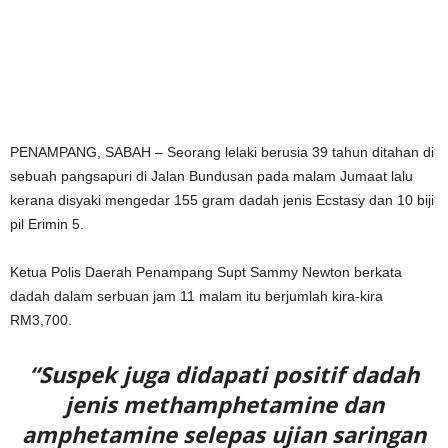
PENAMPANG, SABAH – Seorang lelaki berusia 39 tahun ditahan di
sebuah pangsapuri di Jalan Bundusan pada malam Jumaat lalu
kerana disyaki mengedar 155 gram dadah jenis Ecstasy dan 10 biji
pil Erimin 5.
Ketua Polis Daerah Penampang Supt Sammy Newton berkata
dadah dalam serbuan jam 11 malam itu berjumlah kira-kira
RM3,700.
“Suspek juga didapati positif dadah
jenis methamphetamine dan
amphetamine selepas ujian saringan