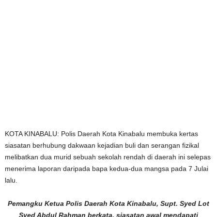
KOTA KINABALU: Polis Daerah Kota Kinabalu membuka kertas
siasatan berhubung dakwaan kejadian buli dan serangan fizikal
melibatkan dua murid sebuah sekolah rendah di daerah ini selepas
menerima laporan daripada bapa kedua-dua mangsa pada 7 Julai
lalu.
Pemangku Ketua Polis Daerah Kota Kinabalu, Supt. Syed Lot
Syed Abdul Rahman berkata, siasatan awal mendapati