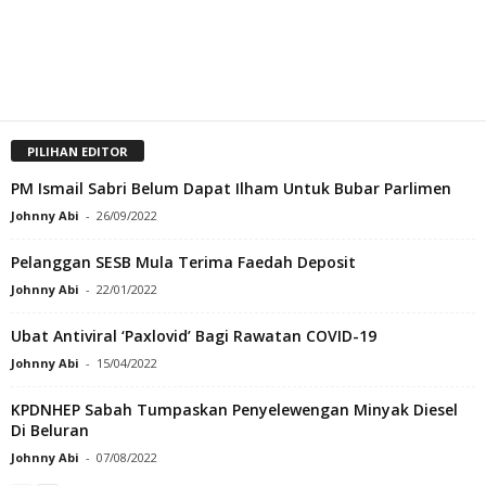
PILIHAN EDITOR
PM Ismail Sabri Belum Dapat Ilham Untuk Bubar Parlimen
Johnny Abi
-
26/09/2022
Pelanggan SESB Mula Terima Faedah Deposit
Johnny Abi
-
22/01/2022
Ubat Antiviral ‘Paxlovid’ Bagi Rawatan COVID-19
Johnny Abi
-
15/04/2022
KPDNHEP Sabah Tumpaskan Penyelewengan Minyak Diesel
Di Beluran
Johnny Abi
-
07/08/2022