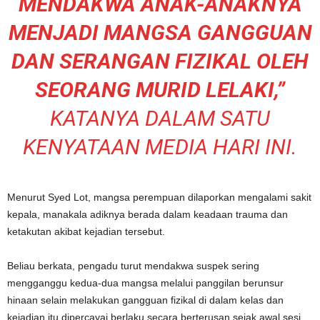
MENDAKWA ANAK-ANAKNYA
MENJADI MANGSA GANGGUAN
DAN SERANGAN FIZIKAL OLEH
SEORANG MURID LELAKI,”
KATANYA DALAM SATU
KENYATAAN MEDIA HARI INI.
Menurut Syed Lot, mangsa perempuan dilaporkan mengalami sakit
kepala, manakala adiknya berada dalam keadaan trauma dan
ketakutan akibat kejadian tersebut.
Beliau berkata, pengadu turut mendakwa suspek sering
mengganggu kedua-dua mangsa melalui panggilan berunsur
hinaan selain melakukan gangguan fizikal di dalam kelas dan
kejadian itu dipercayai berlaku secara berterusan sejak awal sesi