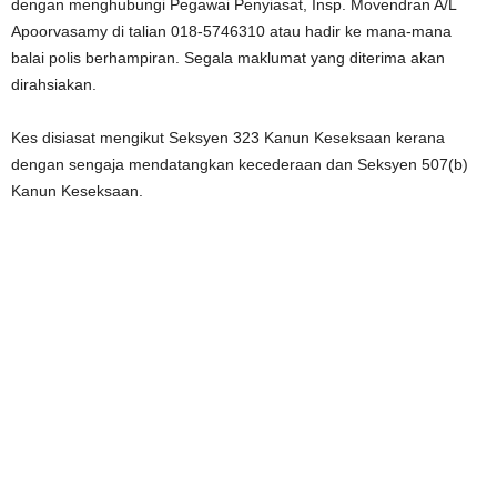
dengan menghubungi Pegawai Penyiasat, Insp. Movendran A/L
Apoorvasamy di talian 018-5746310 atau hadir ke mana-mana
balai polis berhampiran. Segala maklumat yang diterima akan
dirahsiakan.
Kes disiasat mengikut Seksyen 323 Kanun Keseksaan kerana
dengan sengaja mendatangkan kecederaan dan Seksyen 507(b)
Kanun Keseksaan.