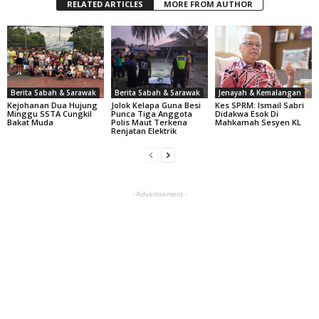
RELATED ARTICLES
MORE FROM AUTHOR
Berita Sabah & Sarawak
Berita Sabah & Sarawak
Jenayah & Kemalangan
Kejohanan Dua Hujung
Jolok Kelapa Guna Besi
Kes SPRM: Ismail Sabri
Minggu SSTA Cungkil
Punca Tiga Anggota
Didakwa Esok Di
Bakat Muda
Polis Maut Terkena
Mahkamah Sesyen KL
Renjatan Elektrik
- Advertisement -