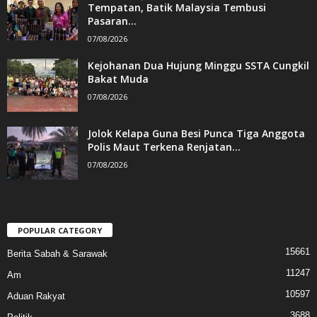
Tempatan, Batik Malaysia Tembusi
Pasaran...
07/08/2026
Kejohanan Dua Hujung Minggu SSTA Cungkil
Bakat Muda
07/08/2026
Jolok Kelapa Guna Besi Punca Tiga Anggota
Polis Maut Terkena Renjatan...
07/08/2026
POPULAR CATEGORY
15661
Berita Sabah & Sarawak
11247
Am
10597
Aduan Rakyat
3688