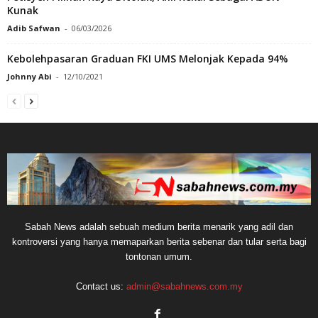
Kunak
Adib Safwan
-
06/03/2026
Kebolehpasaran Graduan FKI UMS Melonjak Kepada 94%
Johnny Abi
-
12/10/2021
Sabah News adalah sebuah medium berita menarik yang adil dan
kontroversi yang hanya memaparkan berita sebenar dan tular serta bagi
tontonan umum.
Contact us:
admin@sabahnews.com.my