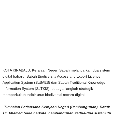
KOTA KINABALU: Kerajaan Negeri Sabah melancarkan dua sistem
digital baharu, Sabah Biodiversity Access and Export Licence
Application System (SaBAES) dan Sabah Traditional Knowledge
Information System (SaTKIS), sebagai langkah strategik
memperkukuh tadbir urus biodiversiti secara digital.
Timbalan Setiausaha Kerajaan Negeri (Pembangunan), Datuk
Dr. Ahamed Sade berkata, pembangunan kedua-dua sistem itu