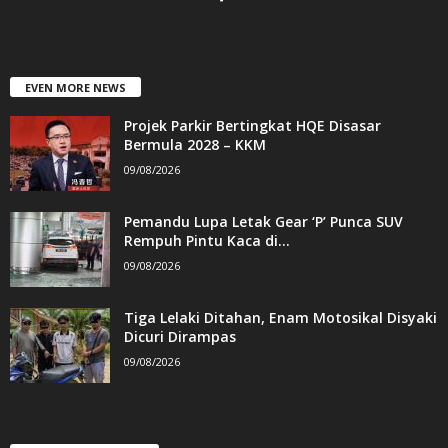
EVEN MORE NEWS
Projek Parkir Bertingkat HQE Disasar
Bermula 2028 – KKM
09/08/2026
Pemandu Lupa Letak Gear ‘P’ Punca SUV
Rempuh Pintu Kaca di...
09/08/2026
Tiga Lelaki Ditahan, Enam Motosikal Disyaki
Dicuri Dirampas
09/08/2026