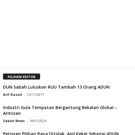
PILIHAN EDITOR
DUN Sabah Luluskan RUU Tambah 13 Orang ADUN
Arif Razali
-
23/11/2017
Industri Gula Tempatan Bergantung Bekalan Global –
Armizan
Sabah News
-
18/01/2024
Petisyen Pilihan Raya Ditolak, Anil Kekal Sebagai ADUN