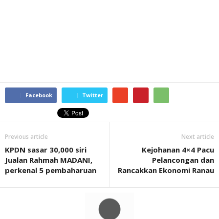
Facebook
Twitter
Previous article
Next article
KPDN sasar 30,000 siri
Kejohanan 4×4 Pacu
Jualan Rahmah MADANI,
Pelancongan dan
perkenal 5 pembaharuan
Rancakkan Ekonomi Ranau