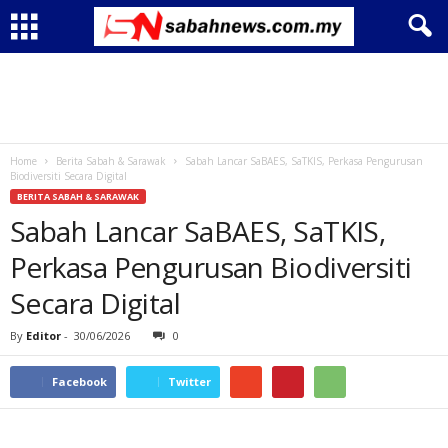
Home
Berita Sabah & Sarawak
Sabah Lancar SaBAES, SaTKIS, Perkasa Pengurusan
Biodiversiti Secara Digital
BERITA SABAH & SARAWAK
Sabah Lancar SaBAES, SaTKIS,
Perkasa Pengurusan Biodiversiti
Secara Digital
By
Editor
-
30/06/2026
0
Facebook
Twitter