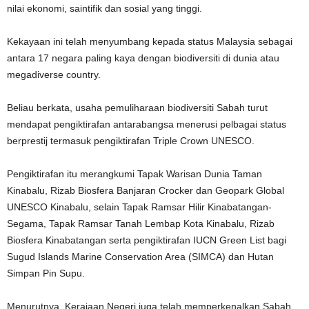
nilai ekonomi, saintifik dan sosial yang tinggi.
Kekayaan ini telah menyumbang kepada status Malaysia sebagai
antara 17 negara paling kaya dengan biodiversiti di dunia atau
megadiverse country.
Beliau berkata, usaha pemuliharaan biodiversiti Sabah turut
mendapat pengiktirafan antarabangsa menerusi pelbagai status
berprestij termasuk pengiktirafan Triple Crown UNESCO.
Pengiktirafan itu merangkumi Tapak Warisan Dunia Taman
Kinabalu, Rizab Biosfera Banjaran Crocker dan Geopark Global
UNESCO Kinabalu, selain Tapak Ramsar Hilir Kinabatangan-
Segama, Tapak Ramsar Tanah Lembap Kota Kinabalu, Rizab
Biosfera Kinabatangan serta pengiktirafan IUCN Green List bagi
Sugud Islands Marine Conservation Area (SIMCA) dan Hutan
Simpan Pin Supu.
Menurutnya, Kerajaan Negeri juga telah memperkenalkan Sabah