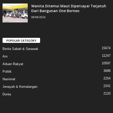
Wanita Ditemui Maut Dipercayai Terjatuh
Dari Bangunan One Borneo
08/08/2026
POPULAR CATEGORY
15674
Berita Sabah & Sarawak
11247
Am
10597
Aduan Rakyat
3688
Politik
2254
Nasional
2241
Jenayah & Kemalangan
2120
Dunia