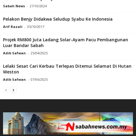
Sabah News
-
27/10/2024
Pelakon Benjy Didakwa Seludup Syabu Ke Indonesia
Arif Razali
-
05/10/2017
Projek RM800 Juta Ladang Solar-Ayam Pacu Pembangunan
Luar Bandar Sabah
Adib Safwan
-
25/04/2025
Lelaki Sesat Cari Kerbau Terlepas Ditemui Selamat Di Hutan
Weston
Adib Safwan
-
07/06/2025