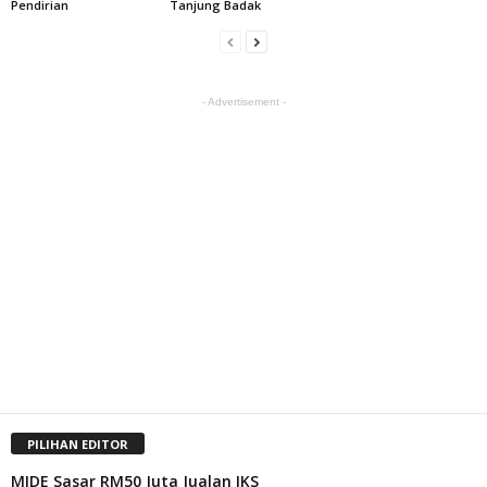
Pendirian
Tanjung Badak
- Advertisement -
PILIHAN EDITOR
MIDE Sasar RM50 Juta Jualan IKS