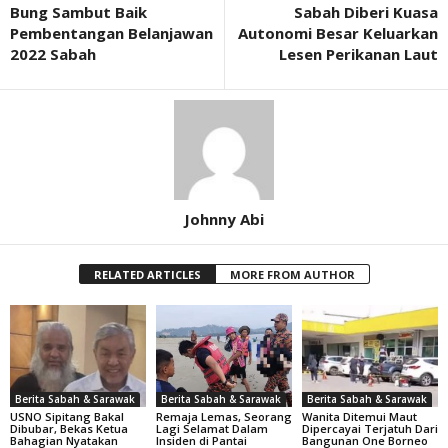
Bung Sambut Baik
Sabah Diberi Kuasa
Pembentangan Belanjawan
Autonomi Besar Keluarkan
2022 Sabah
Lesen Perikanan Laut
Johnny Abi
RELATED ARTICLES
MORE FROM AUTHOR
Berita Sabah & Sarawak
Berita Sabah & Sarawak
Berita Sabah & Sarawak
USNO Sipitang Bakal
Remaja Lemas, Seorang
Wanita Ditemui Maut
Dibubar, Bekas Ketua
Lagi Selamat Dalam
Dipercayai Terjatuh Dari
Bahagian Nyatakan
Insiden di Pantai
Bangunan One Borneo