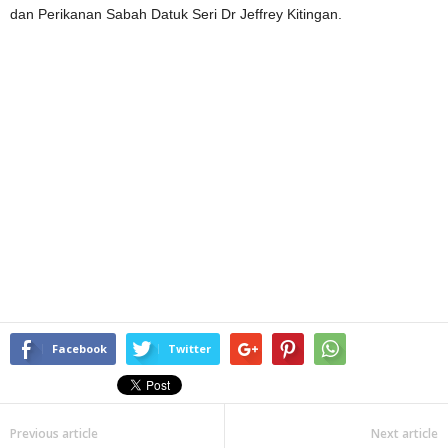
dan Perikanan Sabah Datuk Seri Dr Jeffrey Kitingan.
Facebook
Twitter
Previous article
Next article