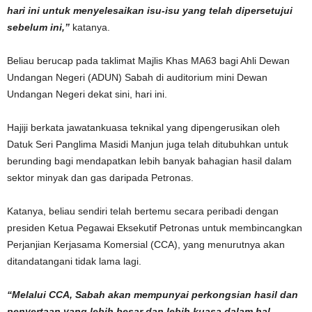
hari ini untuk menyelesaikan isu-isu yang telah dipersetujui
sebelum ini,”
katanya.
Beliau berucap pada taklimat Majlis Khas MA63 bagi Ahli Dewan
Undangan Negeri (ADUN) Sabah di auditorium mini Dewan
Undangan Negeri dekat sini, hari ini.
Hajiji berkata jawatankuasa teknikal yang dipengerusikan oleh
Datuk Seri Panglima Masidi Manjun juga telah ditubuhkan untuk
berunding bagi mendapatkan lebih banyak bahagian hasil dalam
sektor minyak dan gas daripada Petronas.
Katanya, beliau sendiri telah bertemu secara peribadi dengan
presiden Ketua Pegawai Eksekutif Petronas untuk membincangkan
Perjanjian Kerjasama Komersial (CCA), yang menurutnya akan
ditandatangani tidak lama lagi.
“Melalui CCA, Sabah akan mempunyai perkongsian hasil dan
penyertaan yang lebih besar dan lebih kuasa dalam hal