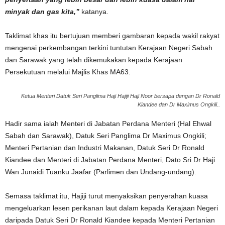
minyak dan gas kita,”
katanya.
Taklimat khas itu bertujuan memberi gambaran kepada wakil rakyat
mengenai perkembangan terkini tuntutan Kerajaan Negeri Sabah
dan Sarawak yang telah dikemukakan kepada Kerajaan
Persekutuan melalui Majlis Khas MA63.
Ketua Menteri Datuk Seri Panglima Haji Hajiji Haji Noor bersapa dengan Dr Ronald
Kiandee dan Dr Maximus Ongkili..
Hadir sama ialah Menteri di Jabatan Perdana Menteri (Hal Ehwal
Sabah dan Sarawak), Datuk Seri Panglima Dr Maximus Ongkili;
Menteri Pertanian dan Industri Makanan, Datuk Seri Dr Ronald
Kiandee dan Menteri di Jabatan Perdana Menteri, Dato Sri Dr Haji
Wan Junaidi Tuanku Jaafar (Parlimen dan Undang-undang).
Semasa taklimat itu, Hajiji turut menyaksikan penyerahan kuasa
mengeluarkan lesen perikanan laut dalam kepada Kerajaan Negeri
daripada Datuk Seri Dr Ronald Kiandee kepada Menteri Pertanian