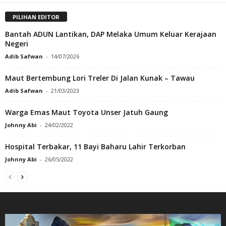
PILIHAN EDITOR
Bantah ADUN Lantikan, DAP Melaka Umum Keluar Kerajaan
Negeri
Adib Safwan
-
14/07/2026
Maut Bertembung Lori Treler Di Jalan Kunak – Tawau
Adib Safwan
-
21/03/2023
Warga Emas Maut Toyota Unser Jatuh Gaung
Johnny Abi
-
24/02/2022
Hospital Terbakar, 11 Bayi Baharu Lahir Terkorban
Johnny Abi
-
26/05/2022