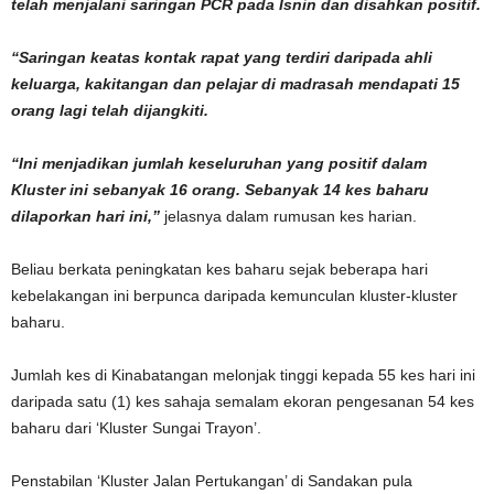
telah menjalani saringan PCR pada Isnin dan disahkan positif.
“Saringan keatas kontak rapat yang terdiri daripada ahli
keluarga, kakitangan dan pelajar di madrasah mendapati 15
orang lagi telah dijangkiti.
“Ini menjadikan jumlah keseluruhan yang positif dalam
Kluster ini sebanyak 16 orang. Sebanyak 14 kes baharu
dilaporkan hari ini,”
jelasnya dalam rumusan kes harian.
Beliau berkata peningkatan kes baharu sejak beberapa hari
kebelakangan ini berpunca daripada kemunculan kluster-kluster
baharu.
Jumlah kes di Kinabatangan melonjak tinggi kepada 55 kes hari ini
daripada satu (1) kes sahaja semalam ekoran pengesanan 54 kes
baharu dari ‘Kluster Sungai Trayon’.
Penstabilan ‘Kluster Jalan Pertukangan’ di Sandakan pula