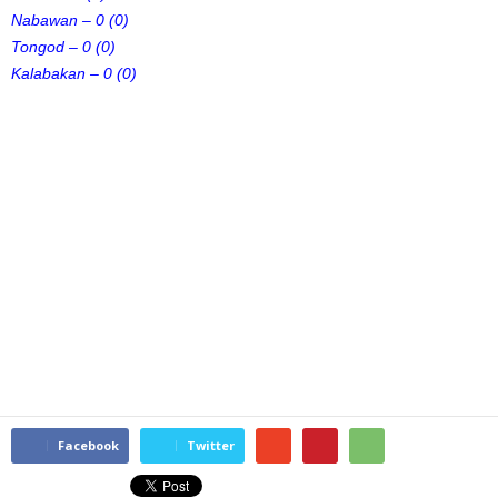
Nabawan – 0 (0)
Tongod – 0 (0)
Kalabakan – 0 (0)
Facebook
Twitter