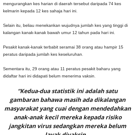
mengurangkan kes harian di daerah tersebut daripada 74 kes
kelmarin kepada 12 kes sahaja hari ini.
Selain itu, beliau menekankan wujudnya jumlah kes yang tinggi di
kalangan kanak-kanak bawah umur 12 tahun pada hari ini.
Pesakit kanak-kanak terbabit seramai 38 orang atau hampir 15
peratus daripada jumlah kes keseluruhan.
Sementara itu, 29 orang atau 11 peratus pesakit baharu yang
didaftar hari ini didapati belum menerima vaksin.
“Kedua-dua statistik ini adalah satu
gambaran bahawa masih ada dikalangan
masyarakat yang cuai dengan mendedahkan
anak-anak kecil mereka kepada risiko
jangkitan virus sedangkan mereka belum
layak divaksin…