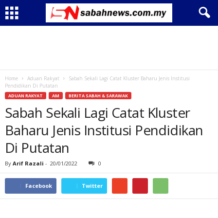
Home
Aduan Rakyat
Sabah Sekali Lagi Catat Kluster Baharu Jenis Institusi
Pendidikan Di Putatan
ADUAN RAKYAT
AM
BERITA SABAH & SARAWAK
Sabah Sekali Lagi Catat Kluster
Baharu Jenis Institusi Pendidikan
Di Putatan
By
Arif Razali
-
20/01/2022
0
Facebook
Twitter