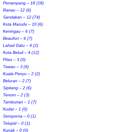
Penampang – 18 (18)
Ranau – 12 (6)
Sandakan – 12 (74)
Kota Marudu – 10 (6)
Keningau – 6 (7)
Beaufort – 6 (7)
Lahad Datu – 4 (2)
Kota Belud – 4 (12)
Pitas – 3 (0)
Tawau – 3 (6)
Kuala Penyu – 2 (2)
Beluran – 2 (7)
Sipitang – 2 (6)
Tenom – 2 (3)
Tambunan – 1 (7)
Kudat – 1 (0)
Semporna – 0 (1)
Telupid – 0 (1)
Kunak – 0 (0)