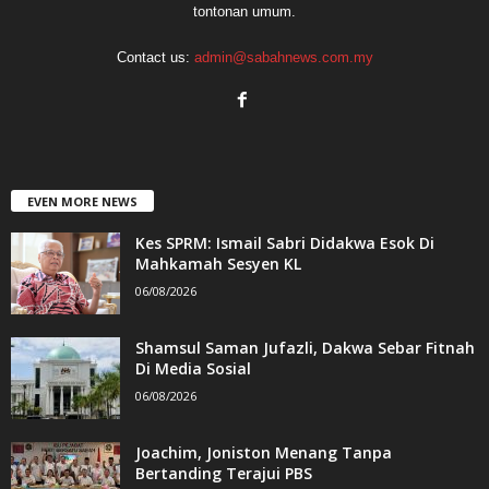
tontonan umum.
Contact us:
admin@sabahnews.com.my
EVEN MORE NEWS
Kes SPRM: Ismail Sabri Didakwa Esok Di
Mahkamah Sesyen KL
06/08/2026
Shamsul Saman Jufazli, Dakwa Sebar Fitnah
Di Media Sosial
06/08/2026
Joachim, Joniston Menang Tanpa
Bertanding Terajui PBS