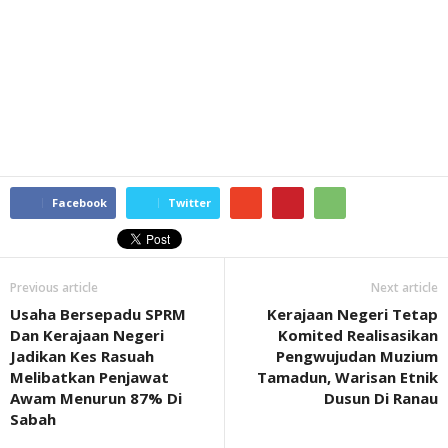
Facebook
Twitter
Previous article
Next article
Usaha Bersepadu SPRM
Kerajaan Negeri Tetap
Dan Kerajaan Negeri
Komited Realisasikan
Jadikan Kes Rasuah
Pengwujudan Muzium
Melibatkan Penjawat
Tamadun, Warisan Etnik
Awam Menurun 87% Di
Dusun Di Ranau
Sabah