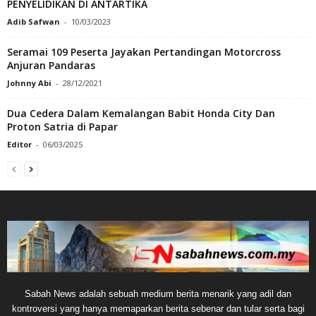
PENYELIDIKAN DI ANTARTIKA
Adib Safwan
-
10/03/2023
Seramai 109 Peserta Jayakan Pertandingan Motorcross
Anjuran Pandaras
Johnny Abi
-
28/12/2021
Dua Cedera Dalam Kemalangan Babit Honda City Dan
Proton Satria di Papar
Editor
-
06/03/2025
Sabah News adalah sebuah medium berita menarik yang adil dan
kontroversi yang hanya memaparkan berita sebenar dan tular serta bagi