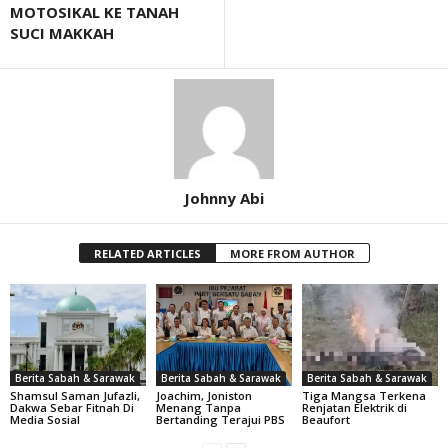
MOTOSIKAL KE TANAH
SUCI MAKKAH
Johnny Abi
RELATED ARTICLES
MORE FROM AUTHOR
Berita Sabah & Sarawak
Berita Sabah & Sarawak
Berita Sabah & Sarawak
Shamsul Saman Jufazli,
Joachim, Joniston
Tiga Mangsa Terkena
Dakwa Sebar Fitnah Di
Menang Tanpa
Renjatan Elektrik di
Media Sosial
Bertanding Terajui PBS
Beaufort