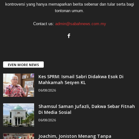
kontroversi yang hanya memaparkan berita sebenar dan tular serta bagi
tontonan umum.
Contact us:
admin@sabahnews.com.my
EVEN MORE NEWS
Kes SPRM: Ismail Sabri Didakwa Esok Di
Mahkamah Sesyen KL
06/08/2026
Shamsul Saman Jufazli, Dakwa Sebar Fitnah
Di Media Sosial
06/08/2026
Joachim, Joniston Menang Tanpa