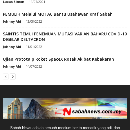
Lucas Simon
-
11/07/2021
PEMULIH Melalui MOTAC Bantu Usahawan Kraf Sabah
Johnny Abi
-
12/08/2022
SAINTIS TEMUI PENEMUAN MUTASI VARIAN BAHARU COVID-19
DIGELAR DELTACRON
Johnny Abi
-
11/01/2022
Ujian Prototaip Roket SpaceX Rosak Akibat Kebakaran
Johnny Abi
-
14/07/2022
Sabah News adalah sebuah medium berita menarik yang adil dan