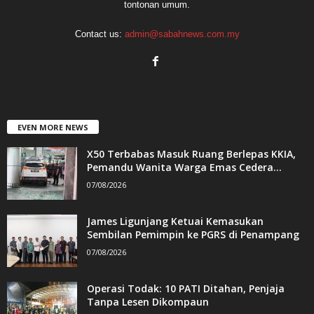
tontonan umum.
Contact us:
admin@sabahnews.com.my
EVEN MORE NEWS
X50 Terbabas Masuk Ruang Berlepas KKIA,
Pemandu Wanita Warga Emas Cedera...
07/08/2026
James Ligunjang Ketuai Kemasukan
Sembilan Pemimpin ke PGRS di Penampang
07/08/2026
Operasi Todak: 10 PATI Ditahan, Penjaja
Tanpa Lesen Dikompaun