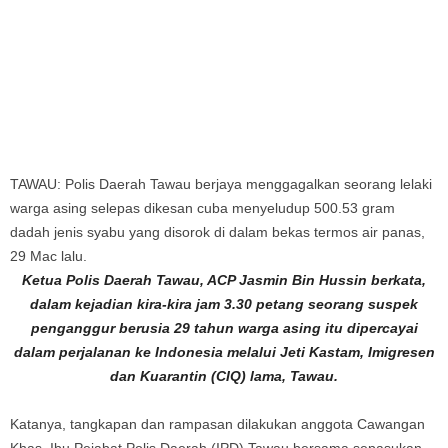
TAWAU: Polis Daerah Tawau berjaya menggagalkan seorang lelaki
warga asing selepas dikesan cuba menyeludup 500.53 gram
dadah jenis syabu yang disorok di dalam bekas termos air panas,
29 Mac lalu.
Ketua Polis Daerah Tawau, ACP Jasmin Bin Hussin berkata,
dalam kejadian kira-kira jam 3.30 petang seorang suspek
penganggur berusia 29 tahun warga asing itu dipercayai
dalam perjalanan ke Indonesia melalui Jeti Kastam, Imigresen
dan Kuarantin (CIQ) lama, Tawau.
Katanya, tangkapan dan rampasan dilakukan anggota Cawangan