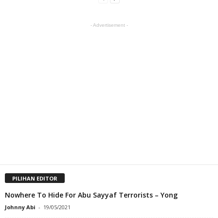
- Advertisement -
PILIHAN EDITOR
Nowhere To Hide For Abu Sayyaf Terrorists – Yong
Johnny Abi
-
19/05/2021