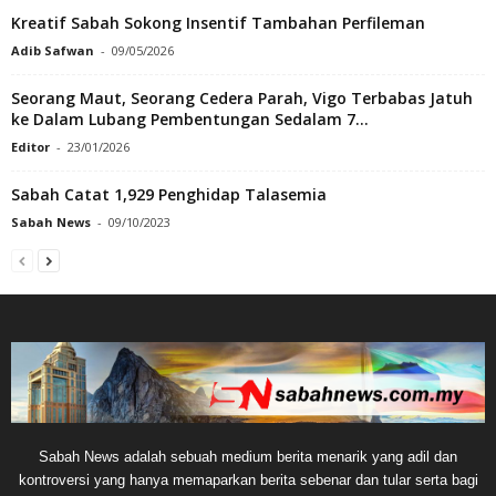
Kreatif Sabah Sokong Insentif Tambahan Perfileman
Adib Safwan
-
09/05/2026
Seorang Maut, Seorang Cedera Parah, Vigo Terbabas Jatuh
ke Dalam Lubang Pembentungan Sedalam 7...
Editor
-
23/01/2026
Sabah Catat 1,929 Penghidap Talasemia
Sabah News
-
09/10/2023
Sabah News adalah sebuah medium berita menarik yang adil dan
kontroversi yang hanya memaparkan berita sebenar dan tular serta bagi