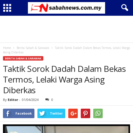
Home
Berita Sabah & Sarawak
Taktik Sorok Dadah Dalam Bekas Termos, Lelaki Warga
Asing Diberkas
BERITA SABAH & SARAWAK
Taktik Sorok Dadah Dalam Bekas
Termos, Lelaki Warga Asing
Diberkas
By
Editor
-
01/04/2024
0
Facebook
Twitter