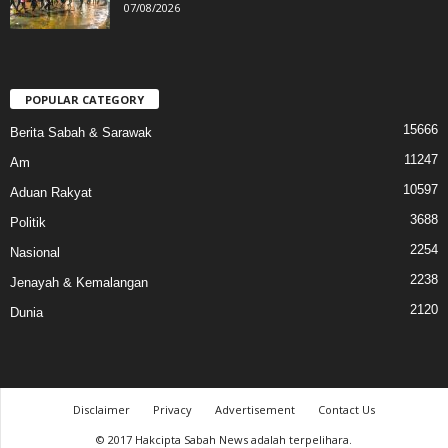
07/08/2026
POPULAR CATEGORY
15666
Berita Sabah & Sarawak
11247
Am
10597
Aduan Rakyat
3688
Politik
2254
Nasional
2238
Jenayah & Kemalangan
2120
Dunia
Disclaimer
Privacy
Advertisement
Contact Us
© 2017 Hakcipta Sabah News adalah terpelihara.