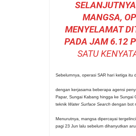
SELANJUTNYA
MANGSA, OP
MENYELAMAT D
PADA JAM 6.12 P
SATU KENYATA
Sebelumnya, operasi SAR hari ketiga itu 
dengan kerjasama beberapa agensi penye
Papar, Sungai Kabang hingga ke Sungai O
teknik
Water Surface Search
dengan bot r
Menurutnya, mangsa dipercayai tergelinc
pagi 23 Jun lalu sebelum dihanyutkan aru