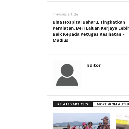
Previous article
Bina Hospital Baharu, Tingkatkan
Peralatan, Beri Laluan Kerjaya Lebi
Baik Kepada Petugas Kesihatan –
Madius
Editor
RELATED ARTICLES
MORE FROM AUTH