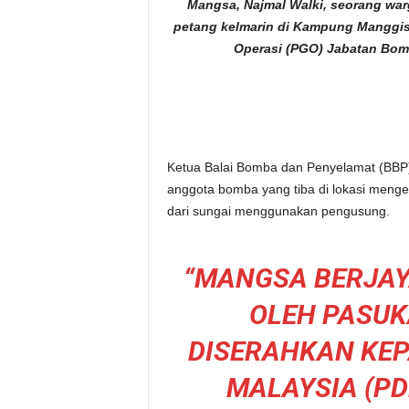
Mangsa, Najmal Walki, seorang war
petang kelmarin di Kampung Manggis
Operasi (PGO) Jabatan Bom
Ketua Balai Bomba dan Penyelamat (BBP
anggota bomba yang tiba di lokasi me
dari sungai menggunakan pengusung.
“MANGSA BERJAY
OLEH PASU
DISERAHKAN KEP
MALAYSIA (P