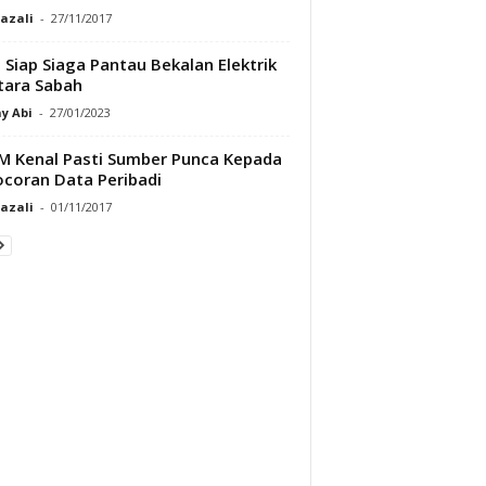
Razali
-
27/11/2017
 Siap Siaga Pantau Bekalan Elektrik
tara Sabah
y Abi
-
27/01/2023
 Kenal Pasti Sumber Punca Kepada
coran Data Peribadi
Razali
-
01/11/2017