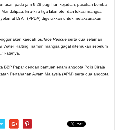
emasan pada jam 8.28 pagi hari kejadian, pasukan bomba
ndalipau, kira-kira tiga kilometer dari lokasi mangsa
nyelamat Di Air (PPDA) digerakkan untuk melaksanakan
 menggunakan kaedah
Surface Rescue
serta dua selaman
r Water Rafting, namun mangsa gagal ditemukan sebelum
,” katanya.
ta BBP Papar dengan bantuan enam anggota Polis Diraja
katan Pertahanan Awam Malaysia (APM) serta dua anggota
er