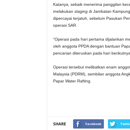
Katanya, sebaik menerima panggilan kec
melakukan
staging
di Jambatan Kampung Ma
dipercayai terjatuh, sebelum Pasukan Pe
operasi SAR.
“Operasi pada hari pertama dijalankan
oleh anggota PPDA dengan bantuan Papa
pencarian diteruskan pada hari berikutnya
Operasi tersebut melibatkan enam anggo
Malaysia (PDRM), sembilan anggota Ang
Papar Water Rafting.
SHARE
Facebook
Twitt