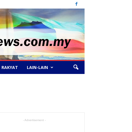
 RAKYAT
LAIN-LAIN
- Advertisement -