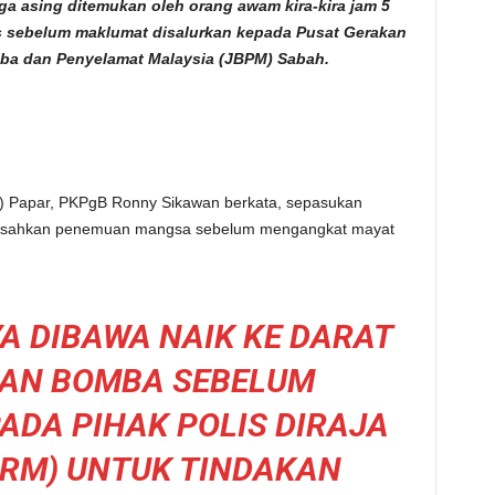
ga asing ditemukan oleh orang awam kira-kira jam 5
 sebelum maklumat disalurkan kepada Pusat Gerakan
ba dan Penyelamat Malaysia (JBPM) Sabah.
) Papar, PKPgB Ronny Sikawan berkata, sepasukan
ngesahkan penemuan mangsa sebelum mengangkat mayat
A DIBAWA NAIK KE DARAT
KAN BOMBA SEBELUM
ADA PIHAK POLIS DIRAJA
DRM) UNTUK TINDAKAN