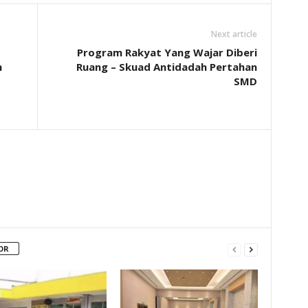
Next article
Program Rakyat Yang Wajar Diberi
h
Ruang – Skuad Antidadah Pertahan
SMD
OR