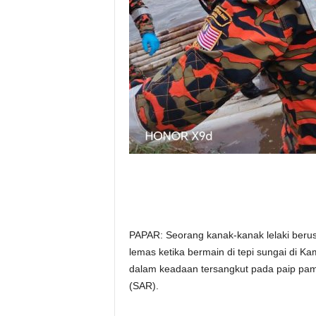
PAPAR: Seorang kanak-kanak lelaki berusi
lemas ketika bermain di tepi sungai di K
dalam keadaan tersangkut pada paip pam 
(SAR).