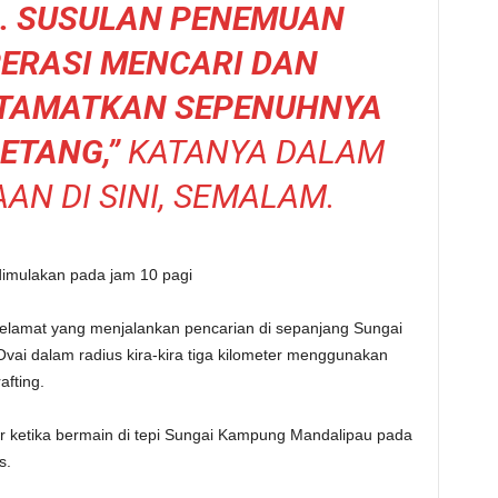
. SUSULAN PENEMUAN
ERASI MENCARI DAN
ITAMATKAN SEPENUHNYA
ETANG,”
KATANYA DALAM
AN DI SINI, SEMALAM.
dimulakan pada jam 10 pagi
lamat yang menjalankan pencarian di sepanjang Sungai
vai dalam radius kira-kira tiga kilometer menggunakan
afting.
ir ketika bermain di tepi Sungai Kampung Mandalipau pada
s.