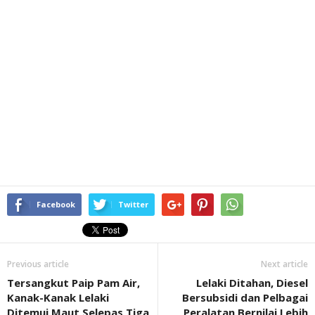
Facebook
Twitter
Previous article
Next article
Tersangkut Paip Pam Air,
Lelaki Ditahan, Diesel
Kanak-Kanak Lelaki
Bersubsidi dan Pelbagai
Ditemui Maut Selepas Tiga
Peralatan Bernilai Lebih