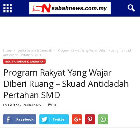
Home
Berita Sabah & Sarawak
Program Rakyat Yang Wajar Diberi Ruang – Skuad
Antidadah Pertahan SMD
BERITA SABAH & SARAWAK
Program Rakyat Yang Wajar
Diberi Ruang – Skuad Antidadah
Pertahan SMD
By
Editor
-
26/06/2026
0
Facebook
Twitter