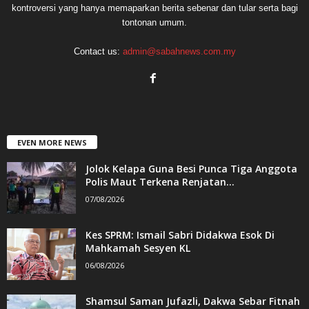
kontroversi yang hanya memaparkan berita sebenar dan tular serta bagi
tontonan umum.
Contact us:
admin@sabahnews.com.my
EVEN MORE NEWS
Jolok Kelapa Guna Besi Punca Tiga Anggota
Polis Maut Terkena Renjatan...
07/08/2026
Kes SPRM: Ismail Sabri Didakwa Esok Di
Mahkamah Sesyen KL
06/08/2026
Shamsul Saman Jufazli, Dakwa Sebar Fitnah