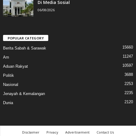
Di Media Sosial
06/08/2026
POPULAR CATEGORY
15660
Berita Sabah & Sarawak
11247
Am
10597
Aduan Rakyat
3688
Politik
2253
Nasional
2235
Jenayah & Kemalangan
2120
Dunia
Disclaimer
Privacy
Advertisement
Contact Us