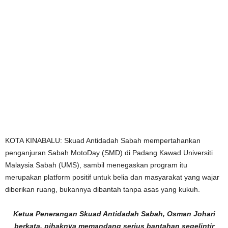
KOTA KINABALU: Skuad Antidadah Sabah mempertahankan
penganjuran Sabah MotoDay (SMD) di Padang Kawad Universiti
Malaysia Sabah (UMS), sambil menegaskan program itu
merupakan platform positif untuk belia dan masyarakat yang wajar
diberikan ruang, bukannya dibantah tanpa asas yang kukuh.
Ketua Penerangan Skuad Antidadah Sabah, Osman Johari
berkata, pihaknya memandang serius bantahan segelintir