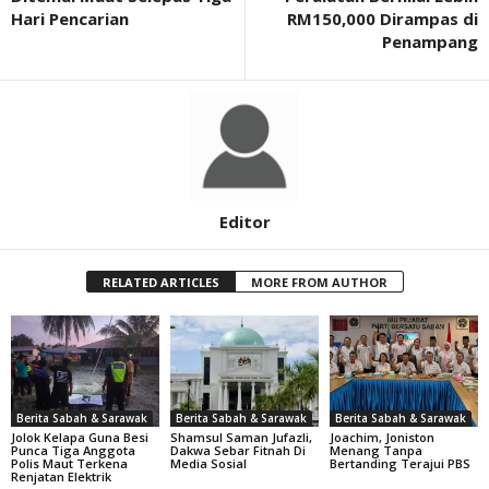
Hari Pencarian
RM150,000 Dirampas di
Penampang
Editor
RELATED ARTICLES
MORE FROM AUTHOR
Berita Sabah & Sarawak
Berita Sabah & Sarawak
Berita Sabah & Sarawak
Jolok Kelapa Guna Besi
Shamsul Saman Jufazli,
Joachim, Joniston
Punca Tiga Anggota
Dakwa Sebar Fitnah Di
Menang Tanpa
Polis Maut Terkena
Media Sosial
Bertanding Terajui PBS
Renjatan Elektrik