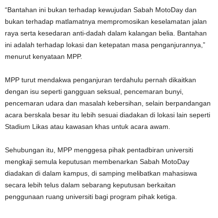
“Bantahan ini bukan terhadap kewujudan Sabah MotoDay dan
bukan terhadap matlamatnya mempromosikan keselamatan jalan
raya serta kesedaran anti-dadah dalam kalangan belia. Bantahan
ini adalah terhadap lokasi dan ketepatan masa penganjurannya,”
menurut kenyataan MPP.
MPP turut mendakwa penganjuran terdahulu pernah dikaitkan
dengan isu seperti gangguan seksual, pencemaran bunyi,
pencemaran udara dan masalah kebersihan, selain berpandangan
acara berskala besar itu lebih sesuai diadakan di lokasi lain seperti
Stadium Likas atau kawasan khas untuk acara awam.
Sehubungan itu, MPP menggesa pihak pentadbiran universiti
mengkaji semula keputusan membenarkan Sabah MotoDay
diadakan di dalam kampus, di samping melibatkan mahasiswa
secara lebih telus dalam sebarang keputusan berkaitan
penggunaan ruang universiti bagi program pihak ketiga.