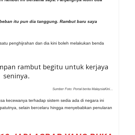
beban itu pun dia tanggung. Rambut baru saya
atu penghijrahan dan dia kini boleh melakukan benda
mpan rambut begitu untuk kerjaya
seninya.
Sumber Foto: Portal berita MalaysiaKini…
a kecewanya terhadap sistem sedia ada di negara ini
sepatutnya, selain bercelaru hingga menyebabkan penularan