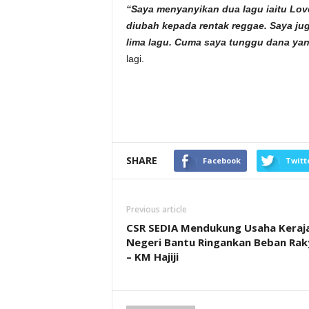
“Saya menyanyikan dua lagu iaitu Lov
diubah kepada rentak reggae. Saya ju
lima lagu. Cuma saya tunggu dana ya
lagi.
SHARE
Facebook
Twitt
Previous article
CSR SEDIA Mendukung Usaha Keraj
Negeri Bantu Ringankan Beban Rak
– KM Hajiji