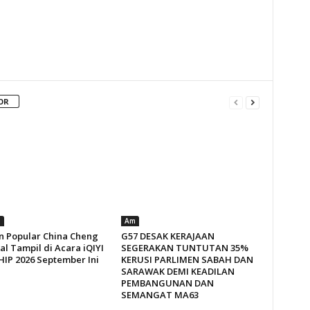
OR
n
Am
n Popular China Cheng
G57 DESAK KERAJAAN
al Tampil di Acara iQIYI
SEGERAKAN TUNTUTAN 35%
IP 2026 September Ini
KERUSI PARLIMEN SABAH DAN
SARAWAK DEMI KEADILAN
PEMBANGUNAN DAN
SEMANGAT MA63