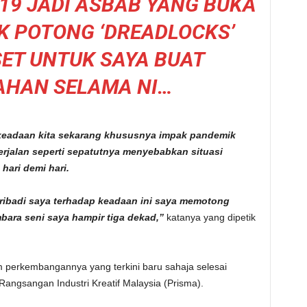
19 JADI ASBAB YANG BUKA
K POTONG ‘DREADLOCKS’
SET UNTUK SAYA BUAT
AHAN SELAMA NI…
 keadaan kita sekarang khususnya impak pandemik
erjalan seperti sepatutnya menyebabkan situasi
hari demi hari.
peribadi saya terhadap keadaan ini saya memotong
bara seni saya hampir tiga dekad,”
katanya yang dipetik
m perkembangannya yang terkini baru sahaja selesai
ngsangan Industri Kreatif Malaysia (Prisma).