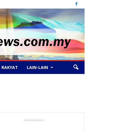
 RAKYAT
LAIN-LAIN
- Advertisement -