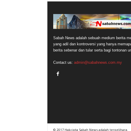
Sabah News adalah sebuah medium berita me
yang adil dan kontroversi yang hanya memap
berita sebenar dan tular serta bagi tontonan 
Contact us:
admin@sabahnews.com.my
© 2017 Hakcipta Sabah News adalah terpelihara.