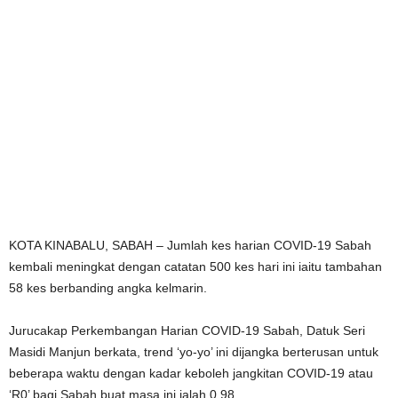
KOTA KINABALU, SABAH – Jumlah kes harian COVID-19 Sabah
kembali meningkat dengan catatan 500 kes hari ini iaitu tambahan
58 kes berbanding angka kelmarin.
Jurucakap Perkembangan Harian COVID-19 Sabah, Datuk Seri
Masidi Manjun berkata, trend ‘yo-yo’ ini dijangka berterusan untuk
beberapa waktu dengan kadar keboleh jangkitan COVID-19 atau
‘R0’ bagi Sabah buat masa ini ialah 0.98.