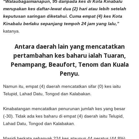
“Walaubagaimanapun, 95 daripada kes di Kota Kinabalu
merupakan kes daftar-lewat dua (2) hari atau lebih setelah
keputusan saringan diketahui. Cuma empat (4) kes Kota
Kinabalu berlaku sepanjang tempoh 24 jam yang lalu,”
katanya.
Antara daerah lain yang mencatatkan
pertambahan kes baharu ialah Tuaran,
Penampang, Beaufort, Tenom dan Kuala
Penyu.
Namun itu, empat (4) daerah mencatatkan sifar (0) kes iaitu
Telupid, Lahad Datu, Tongod dan Kalabakan.
Kinabatangan mencatatkan penurunan jumlah kes yang besar
(-30). Tidak ada kes baharu di empat (4) daerah iaitu Telupid,
Lahad Datu, Tongod dan Kalabakan.
Masidi berkata sebanyak 224 kes ataupun 44 peratus (44.8%)