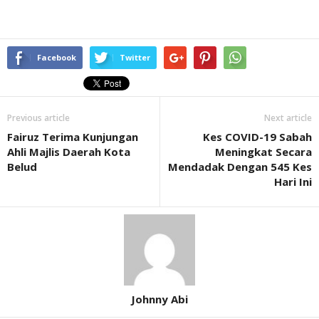
Facebook
Twitter
Previous article
Next article
Fairuz Terima Kunjungan
Kes COVID-19 Sabah
Ahli Majlis Daerah Kota
Meningkat Secara
Belud
Mendadak Dengan 545 Kes
Hari Ini
Johnny Abi