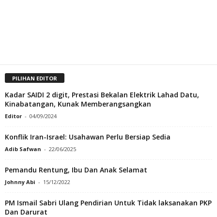
PILIHAN EDITOR
Kadar SAIDI 2 digit, Prestasi Bekalan Elektrik Lahad Datu,
Kinabatangan, Kunak Memberangsangkan
Editor
-
04/09/2024
Konflik Iran-Israel: Usahawan Perlu Bersiap Sedia
Adib Safwan
-
22/06/2025
Pemandu Rentung, Ibu Dan Anak Selamat
Johnny Abi
-
15/12/2022
PM Ismail Sabri Ulang Pendirian Untuk Tidak laksanakan PKP
Dan Darurat