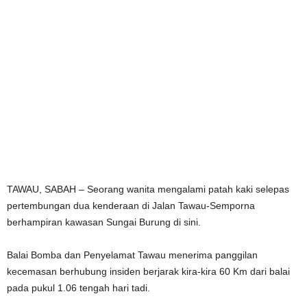
TAWAU, SABAH – Seorang wanita mengalami patah kaki selepas
pertembungan dua kenderaan di Jalan Tawau-Semporna
berhampiran kawasan Sungai Burung di sini.
Balai Bomba dan Penyelamat Tawau menerima panggilan
kecemasan berhubung insiden berjarak kira-kira 60 Km dari balai
pada pukul 1.06 tengah hari tadi.