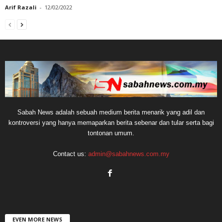
Arif Razali
-
12/02/2022
Sabah News adalah sebuah medium berita menarik yang adil dan
kontroversi yang hanya memaparkan berita sebenar dan tular serta bagi
tontonan umum.
Contact us:
admin@sabahnews.com.my
EVEN MORE NEWS