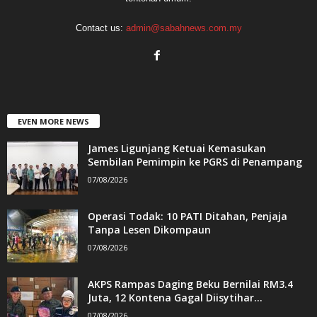
Contact us:
admin@sabahnews.com.my
EVEN MORE NEWS
James Ligunjang Ketuai Kemasukan
Sembilan Pemimpin ke PGRS di Penampang
07/08/2026
Operasi Todak: 10 PATI Ditahan, Penjaja
Tanpa Lesen Dikompaun
07/08/2026
AKPS Rampas Daging Beku Bernilai RM3.4
Juta, 12 Kontena Gagal Diisytihar...
07/08/2026