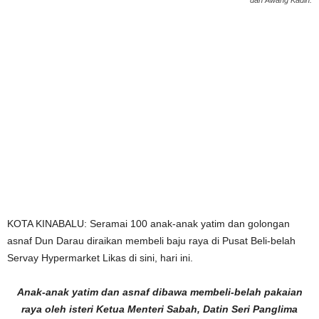
dan Awang Kadin.
KOTA KINABALU: Seramai 100 anak-anak yatim dan golongan
asnaf Dun Darau diraikan membeli baju raya di Pusat Beli-belah
Servay Hypermarket Likas di sini, hari ini.
Anak-anak yatim dan asnaf dibawa membeli-belah pakaian
raya oleh isteri Ketua Menteri Sabah, Datin Seri Panglima