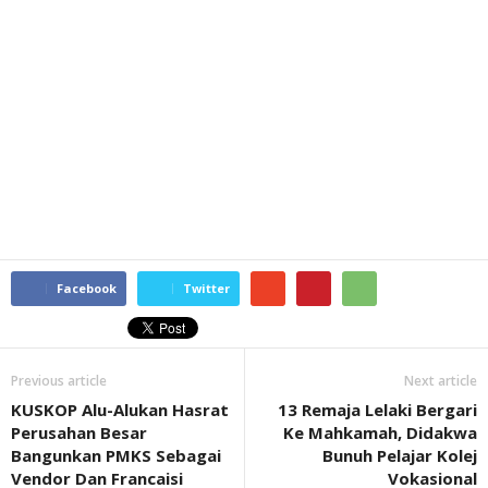
Facebook
Twitter
Previous article
Next article
KUSKOP Alu-Alukan Hasrat
13 Remaja Lelaki Bergari
Perusahan Besar
Ke Mahkamah, Didakwa
Bangunkan PMKS Sebagai
Bunuh Pelajar Kolej
Vendor Dan Francaisi
Vokasional