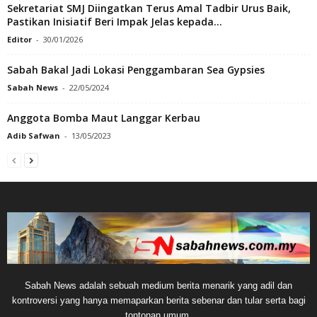
Sekretariat SMJ Diingatkan Terus Amal Tadbir Urus Baik,
Pastikan Inisiatif Beri Impak Jelas kepada...
Editor
-
30/01/2026
Sabah Bakal Jadi Lokasi Penggambaran Sea Gypsies
Sabah News
-
22/05/2024
Anggota Bomba Maut Langgar Kerbau
Adib Safwan
-
13/05/2023
Sabah News adalah sebuah medium berita menarik yang adil dan
kontroversi yang hanya memaparkan berita sebenar dan tular serta bagi
tontonan umum.