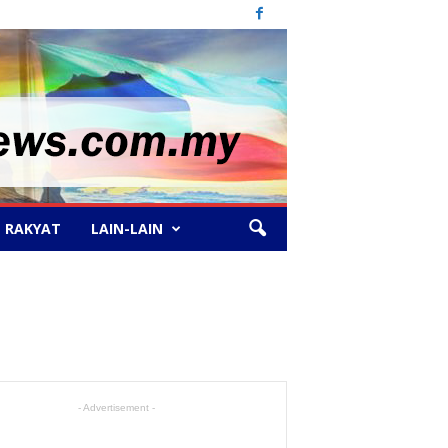
 RAKYAT
LAIN-LAIN
- Advertisement -