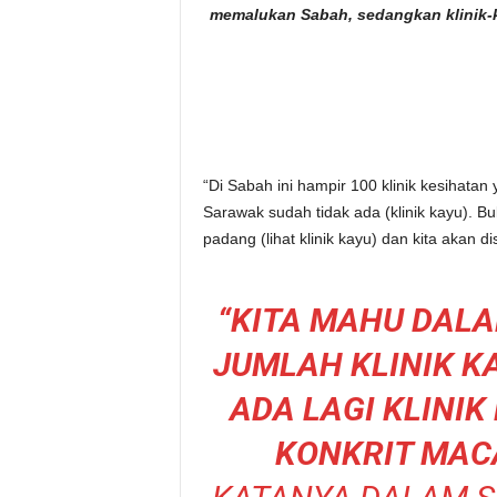
memalukan Sabah, sedangkan klinik-k
“Di Sabah ini hampir 100 klinik kesihatan
Sarawak sudah tidak ada (klinik kayu). B
padang (lihat klinik kayu) dan kita akan 
“KITA MAHU DALA
JUMLAH KLINIK KA
ADA LAGI KLINI
KONKRIT MAC