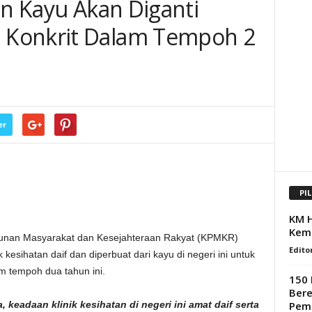
an Kayu Akan Diganti
 Konkrit Dalam Tempoh 2
er
PI
KM H
Kem
nan Masyarakat dan Kesejahteraan Rakyat (KPMKR)
Edito
esihatan daif dan diperbuat dari kayu di negeri ini untuk
m tempoh dua tahun ini.
150 
Bere
Pema
 keadaan klinik kesihatan di negeri ini amat daif serta