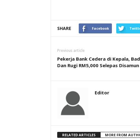
SHARE
Facebook
Twitt
Previous article
Pekerja Bank Cedera di Kepala, Ba
Dan Rugi RM5,000 Selepas Disamun
Editor
RELATED ARTICLES
MORE FROM AUTH