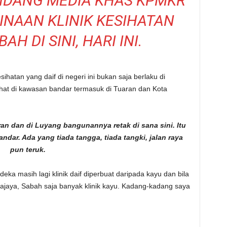
IDANG MEDIA KHAS KPMKR
NAAN KLINIK KESIHATAN
H DI SINI, HARI INI.
ihatan yang daif di negeri ini bukan saja berlaku di
ihat di kawasan bandar termasuk di Tuaran dan Kota
aran dan di Luyang bangunannya retak di sana sini. Itu
andar. Ada yang tiada tangga, tiada tangki, jalan raya
pun teruk.
ka masih lagi klinik daif diperbuat daripada kayu dan bila
rajaya, Sabah saja banyak klinik kayu. Kadang-kadang saya