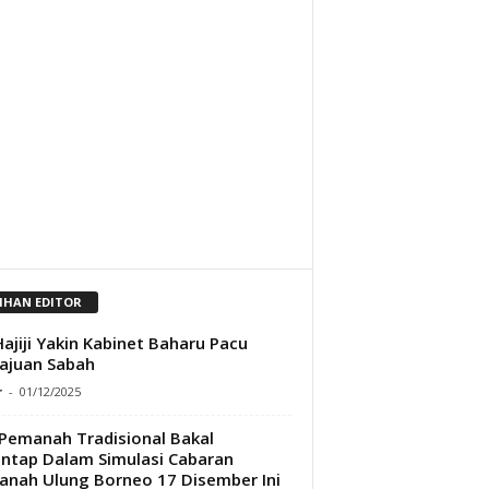
LIHAN EDITOR
ajiji Yakin Kabinet Baharu Pacu
ajuan Sabah
r
-
01/12/2025
Pemanah Tradisional Bakal
ntap Dalam Simulasi Cabaran
nah Ulung Borneo 17 Disember Ini