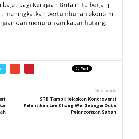
ajet bagi Kerajaan Britain itu berjanji
at meningkatkan pertumbuhan ekonomi,
jaan dan menurunkan kadar hutang.
er
Next article
eri
STB Tampil Jelaskan Kontroversi
ka
Pelantikan Lee Chong Wei Sebagai Duta
bah
Pelancongan Sabah