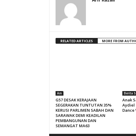
RELATED ARTICLES
MORE FROM AUTH
Am
Berita 
G57 DESAK KERAJAAN
Anak S
SEGERAKAN TUNTUTAN 35%
Aydiel
KERUSI PARLIMEN SABAH DAN
Dance 
SARAWAK DEMI KEADILAN
PEMBANGUNAN DAN
SEMANGAT MA63