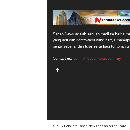
Sabah News adalah sebuah medium berita me
yang adil dan kontroversi yang hanya memap
berita sebenar dan tular serta bagi tontonan 
Contact us:
admin@sabahnews.com.my
© 2017 Hakcipta Sabah News adalah terpelihara.