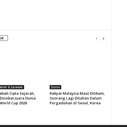
OR
Sabah & Sarawak
Dunia
abah Cipta Sejarah,
Rakyat Malaysia Maut Ditikam,
 Dinobat Juara Dunia
Seorang Lagi Ditahan Dalam
World Cup 2026
Pergaduhan di Seoul, Korea