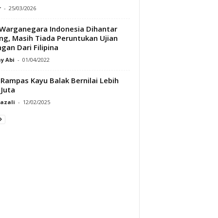
r
-
25/03/2026
Warganegara Indonesia Dihantar
ng, Masih Tiada Peruntukan Ujian
ngan Dari Filipina
y Abi
-
01/04/2022
Rampas Kayu Balak Bernilai Lebih
Juta
Razali
-
12/02/2025