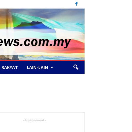
 RAKYAT
LAIN-LAIN
- Advertisement -