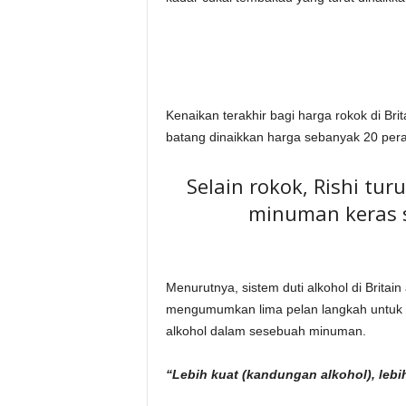
Kenaikan terakhir bagi harga rokok di Br
batang dinaikkan harga sebanyak 20 pera
Selain rokok, Rishi t
minuman keras s
Menurutnya, sistem duti alkohol di Britai
mengumumkan lima pelan langkah untuk m
alkohol dalam sesebuah minuman.
“Lebih kuat (kandungan alkohol), lebi