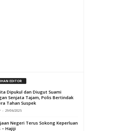
LIHAN EDITOR
ta Dipukul dan Diugut Suami
an Senjata Tajam, Polis Bertindak
ra Tahan Suspek
r
-
29/06/2025
jaan Negeri Terus Sokong Keperluan
 – Hajiji