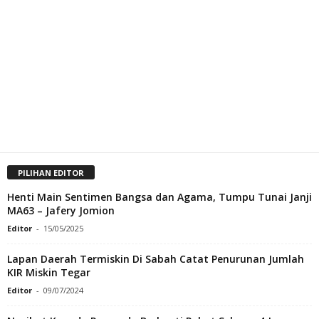
PILIHAN EDITOR
Henti Main Sentimen Bangsa dan Agama, Tumpu Tunai Janji
MA63 – Jafery Jomion
Editor
-
15/05/2025
Lapan Daerah Termiskin Di Sabah Catat Penurunan Jumlah
KIR Miskin Tegar
Editor
-
09/07/2024