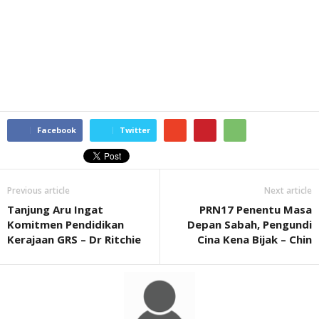
Facebook
Twitter
Previous article
Next article
Tanjung Aru Ingat
PRN17 Penentu Masa
Komitmen Pendidikan
Depan Sabah, Pengundi
Kerajaan GRS – Dr Ritchie
Cina Kena Bijak – Chin