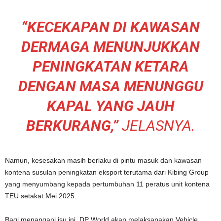
“KECEKAPAN DI KAWASAN
DERMAGA MENUNJUKKAN
PENINGKATAN KETARA
DENGAN MASA MENUNGGU
KAPAL YANG JAUH
BERKURANG,”
JELASNYA.
Namun, kesesakan masih berlaku di pintu masuk dan kawasan
kontena susulan peningkatan eksport terutama dari Kibing Group
yang menyumbang kepada pertumbuhan 11 peratus unit kontena
TEU setakat Mei 2025.
Bagi menangani isu ini, DP World akan melaksanakan Vehicle