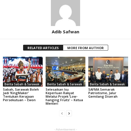
Adib Safwan
RELATED ARTICLES
MORE FROM AUTHOR
Berita Sabah & Sarawak
Berita Sabah & Sarawak
Berita Sabah & Sarawak
Sabah, Sarawak Boleh
Selesaikan Isu
SAFMA Semarak
Jadi ‘KingMaker’
Keperluan Rakyat
Patriotisme, Jalur
Tentukan Kerajaan
Melalui Projek ‘Low-
Gemilang Diserah
Persekutuan – Ewon
hanging Fruits’ – Ketua
Menteri
- Advertisement -