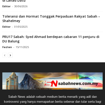
di Lahad Datu
Editor
-
30/06/2026
Toleransi dan Hormat Tonggak Perpaduan Rakyat Sabah –
Shahelmey
Editor
-
01/05/2025
PRU17 Sabah: Syed Ahmad berdepan cabaran 11 penjuru di
DU Balung
Fazlan
-
15/11/2025
Sabah News adalah sebuah medium berita menarik yang adil dan
kontroversi yang hanya memaparkan berita sebenar dan tular serta bagi