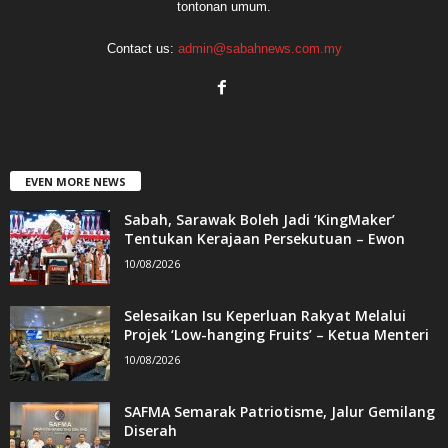
tontonan umum.
Contact us:
admin@sabahnews.com.my
EVEN MORE NEWS
Sabah, Sarawak Boleh Jadi ‘KingMaker’
Tentukan Kerajaan Persekutuan – Ewon
10/08/2026
Selesaikan Isu Keperluan Rakyat Melalui
Projek ‘Low-hanging Fruits’ – Ketua Menteri
10/08/2026
SAFMA Semarak Patriotisme, Jalur Gemilang
Diserah