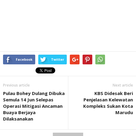
Facebook
Twitter
Previous article
Next article
Pulau Bohey Dulang Dibuka
KBS Didesak Beri
Semula 14 Jun Selepas
Penjelasan Kelewatan
Operasi Mitigasi Ancaman
Kompleks Sukan Kota
Buaya Berjaya
Marudu
Dilaksanakan