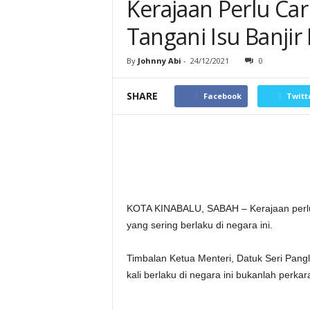
Kerajaan Perlu Ca
Tangani Isu Banji
By
Johnny Abi
-
24/12/2021
0
SHARE
Facebook
Twitt
KOTA KINABALU, SABAH – Kerajaan perlu 
yang sering berlaku di negara ini.
Timbalan Ketua Menteri, Datuk Seri Pangl
kali berlaku di negara ini bukanlah perkar