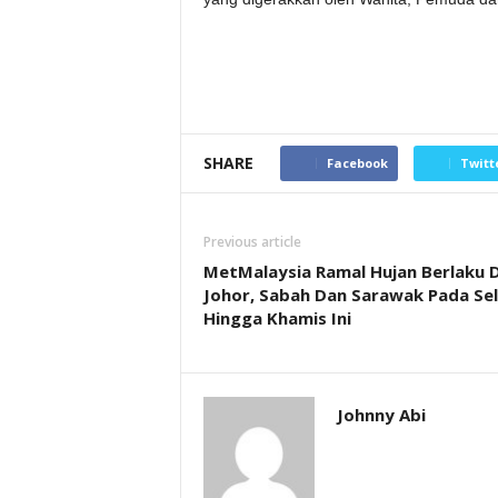
SHARE
Facebook
Twitt
Previous article
MetMalaysia Ramal Hujan Berlaku D
Johor, Sabah Dan Sarawak Pada Se
Hingga Khamis Ini
Johnny Abi