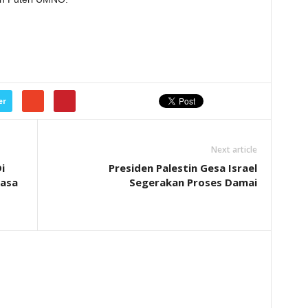
er
Next article
i
Presiden Palestin Gesa Israel
lasa
Segerakan Proses Damai