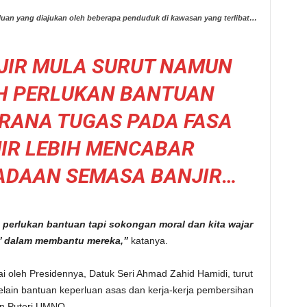
uan yang diajukan oleh beberapa penduduk di kawasan yang terlibat…
JIR MULA SURUT NAMUN
H PERLUKAN BANTUAN
RANA TUGAS PADA FASA
IR LEBIH MENCABAR
ADAAN SEMASA BANJIR…
 perlukan bantuan tapi sokongan moral dan kita wajar
a’ dalam membantu mereka,”
katanya.
 oleh Presidennya, Datuk Seri Ahmad Zahid Hamidi, turut
lain bantuan keperluan asas dan kerja-kerja pembersihan
an Puteri UMNO.