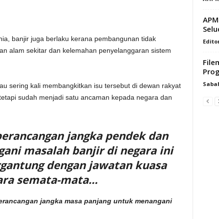
APM
Selu
unia, banjir juga berlaku kerana pembangunan tidak
Edito
an alam sekitar dan kelemahan penyelanggaran sistem
File
Prog
Saba
iau sering kali membangkitkan isu tersebut di dewan rakyat
 tetapi sudah menjadi satu ancaman kepada negara dan
 perancangan jangka pendek dan
ni masalah banjir di negara ini
rgantung dengan jawatan kuasa
ara semata-mata…
perancangan jangka masa panjang untuk menangani