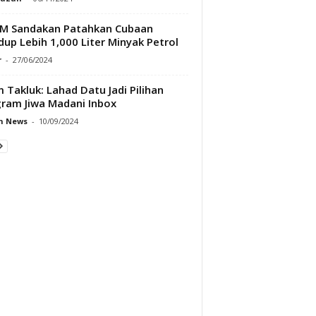
M Sandakan Patahkan Cubaan
dup Lebih 1,000 Liter Minyak Petrol
r
-
27/06/2024
m Takluk: Lahad Datu Jadi Pilihan
ram Jiwa Madani Inbox
h News
-
10/09/2024