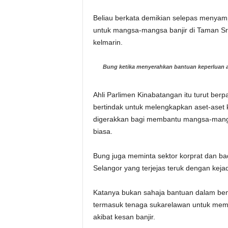
Beliau berkata demikian selepas menya
untuk mangsa-mangsa banjir di Taman S
kelmarin.
Bung ketika menyerahkan bantuan keperluan 
Ahli Parlimen Kinabatangan itu turut be
bertindak untuk melengkapkan aset-aset
digerakkan bagi membantu mangsa-mangsa 
biasa.
Bung juga meminta sektor korprat dan 
Selangor yang terjejas teruk dengan kejad
Katanya bukan sahaja bantuan dalam ben
termasuk tenaga sukarelawan untuk mem
akibat kesan banjir.