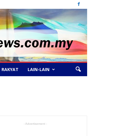
 RAKYAT
LAIN-LAIN
- Advertisement -