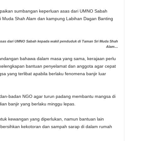
mpaikan sumbangan keperluan asas dari UMNO Sabah
ri Muda Shah Alam dan kampung Labihan Dagan Banting
asas dari UMNO Sabah kepada wakil penduduk di Taman Sri Muda Shah
Alam…
rpandangan bahawa dalam masa yang sama, kerajaan perlu
 kelengkapan bantuan penyelamat dan anggota agar cepat
yang terlibat apabila berlaku fenomena banjir luar
badan-badan NGO agar turun padang membantu mangsa di
ian banjir yang berlaku minggu lepas.
tuk kewangan yang diperlukan, namun bantuan lain
bersihkan kekotoran dan sampah sarap di dalam rumah