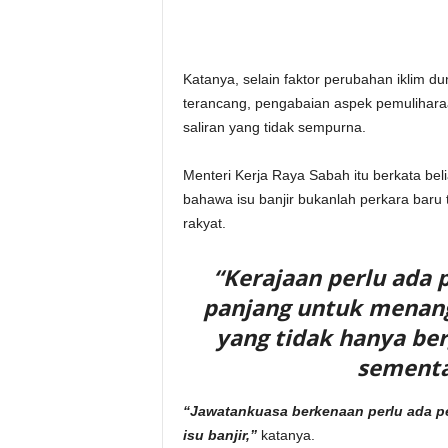
Katanya, selain faktor perubahan iklim d
terancang, pengabaian aspek pemulihara
saliran yang tidak sempurna.
Menteri Kerja Raya Sabah itu berkata bel
bahawa isu banjir bukanlah perkara baru
rakyat.
“Kerajaan perlu ada
panjang untuk menanga
yang tidak hanya be
sement
“Jawatankuasa berkenaan perlu ada 
isu banjir,”
katanya.