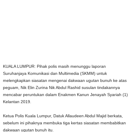
KUALA LUMPUR: Pihak polis masih menunggu laporan
Suruhanjaya Komunikasi dan Multimedia (SKMM) untuk
melengkapkan siasatan mengenai dakwaan ugutan bunuh ke atas
peguam, Nik Elin Zurina Nik Abdul Rashid susulan tindakannya
mencabar peruntukan dalam Enakmen Kanun Jenayah Syariah (1)
Kelantan 2019.
Ketua Polis Kuala Lumpur, Datuk Allaudeen Abdul Majid berkata,
sebelum ini pihaknya membuka tiga kertas siasatan membabitkan
dakwaan ugutan bunuh itu.