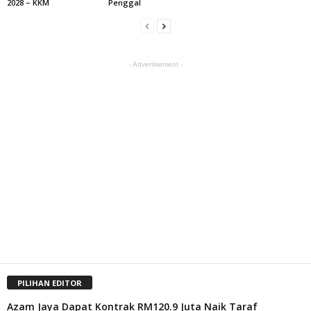
2028 – KKM
Penggal
- Advertisement -
PILIHAN EDITOR
Azam Jaya Dapat Kontrak RM120.9 Juta Naik Taraf