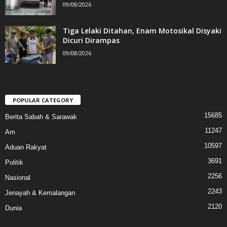
09/08/2026
Tiga Lelaki Ditahan, Enam Motosikal Disyaki
Dicuri Dirampas
09/08/2026
POPULAR CATEGORY
15685
Berita Sabah & Sarawak
11247
Am
10597
Aduan Rakyat
3691
Politik
2256
Nasional
2243
Jenayah & Kemalangan
2120
Dunia