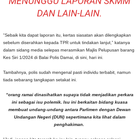
MENUNGGU LAPORAN SKMM
DAN LAIN-LAIN.
“Sebaik kita dapat laporan itu, kertas siasatan akan dilengkapkan
sebelum diserahkan kepada TPR untuk tindakan lanjut,” katanya
dalam sidang media selepas merasmikan Majlis Pelupusan barang
Kes Siri 1/2024 di Balai Polis Damai, di sini, hari ini.
Tambahnya, polis sudah mengenal pasti individu terbabit, namun
tiada sebarang tangkapan setakat ini.
“orang ramai dinasihatkan supaya tidak menjadikan perkara
ini sebagai isu polemik. Isu ini berkaitan bidang kuasa
membuat undang-undang antara Parlimen dengan Dewan
Undangan Negeri (DUN) sepertimana kita lihat dalam
penghakiman.