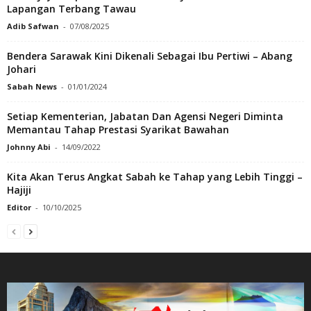
Lapangan Terbang Tawau
Adib Safwan
-
07/08/2025
Bendera Sarawak Kini Dikenali Sebagai Ibu Pertiwi – Abang
Johari
Sabah News
-
01/01/2024
Setiap Kementerian, Jabatan Dan Agensi Negeri Diminta
Memantau Tahap Prestasi Syarikat Bawahan
Johnny Abi
-
14/09/2022
Kita Akan Terus Angkat Sabah ke Tahap yang Lebih Tinggi –
Hajiji
Editor
-
10/10/2025