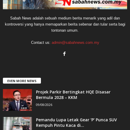
Sabah News adalah sebuah medium berita menarik yang adil dan
kontroversi yang hanya memaparkan berita sebenar dan tular serta bagi
tontonan umum.
Contact us:
admin@sabahnews.com.my
EVEN MORE NEWS
Projek Parkir Bertingkat HQE Disasar
Bermula 2028 – KKM
09/08/2026
Pemandu Lupa Letak Gear ‘P’ Punca SUV
Rempuh Pintu Kaca di...