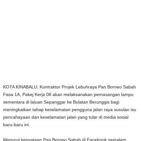
KOTA KINABALU: Kontraktor Projek Lebuhraya Pan Borneo Sabah
Fasa 1A, Pakej Kerja 08 akan melaksanakan pemasangan lampu
sementara di laluan Sepanggar ke Bulatan Berunggis bagi
meningkatkan tahap keselamatan pengguna jalan raya susulan isu
pencahayaan dan keselamatan jalan yang tular di media sosial
baru-baru ini.
Menurut kenyataan
Pan Borneo Sabah di Facebook semalam
,