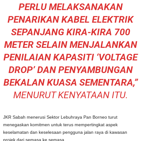
PERLU MELAKSANAKAN
PENARIKAN KABEL ELEKTRIK
SEPANJANG KIRA-KIRA 700
METER SELAIN MENJALANKAN
PENILAIAN KAPASITI ‘VOLTAGE
DROP’ DAN PENYAMBUNGAN
BEKALAN KUASA SEMENTARA,”
MENURUT KENYATAAN ITU.
JKR Sabah menerusi Sektor Lebuhraya Pan Borneo turut
menegaskan komitmen untuk terus mempertingkat aspek
keselamatan dan keselesaan pengguna jalan raya di kawasan
projek dari semasa ke semasa.