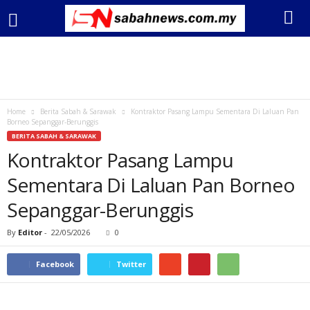
Home
Berita Sabah & Sarawak
Kontraktor Pasang Lampu Sementara Di Laluan Pan
Borneo Sepanggar-Berunggis
BERITA SABAH & SARAWAK
Kontraktor Pasang Lampu
Sementara Di Laluan Pan Borneo
Sepanggar-Berunggis
By
Editor
-
22/05/2026
0
Facebook
Twitter