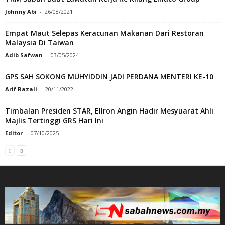
Johnny Abi
-
26/08/2021
Empat Maut Selepas Keracunan Makanan Dari Restoran
Malaysia Di Taiwan
Adib Safwan
-
03/05/2024
GPS SAH SOKONG MUHYIDDIN JADI PERDANA MENTERI KE-10
Arif Razali
-
20/11/2022
Timbalan Presiden STAR, Ellron Angin Hadir Mesyuarat Ahli
Majlis Tertinggi GRS Hari Ini
Editor
-
07/10/2025