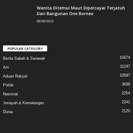
Wanita Ditemui Maut Dipercayai Terjatuh
Dari Bangunan One Borneo
08/08/2026
POPULAR CATEGORY
15674
Berita Sabah & Sarawak
11247
Am
10597
Aduan Rakyat
3688
Politik
2254
Nasional
2241
Jenayah & Kemalangan
2120
Dunia