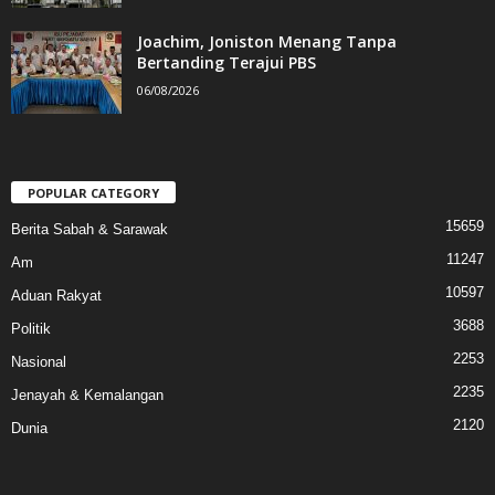
Joachim, Joniston Menang Tanpa
Bertanding Terajui PBS
06/08/2026
POPULAR CATEGORY
15659
Berita Sabah & Sarawak
11247
Am
10597
Aduan Rakyat
3688
Politik
2253
Nasional
2235
Jenayah & Kemalangan
2120
Dunia