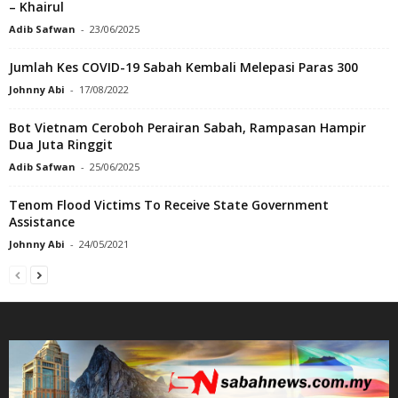
– Khairul
Adib Safwan
-
23/06/2025
Jumlah Kes COVID-19 Sabah Kembali Melepasi Paras 300
Johnny Abi
-
17/08/2022
Bot Vietnam Ceroboh Perairan Sabah, Rampasan Hampir
Dua Juta Ringgit
Adib Safwan
-
25/06/2025
Tenom Flood Victims To Receive State Government
Assistance
Johnny Abi
-
24/05/2021