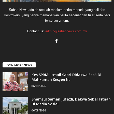
Sabah News adalah sebuah medium berita menarik yang adil dan
kontroversi yang hanya memaparkan berita sebenar dan tular serta bagi
tontonan umum.
Contact us:
admin@sabahnews.com.my
EVEN MORE NEWS
Kes SPRM: Ismail Sabri Didakwa Esok Di
Mahkamah Sesyen KL
06/08/2026
Shamsul Saman Jufazli, Dakwa Sebar Fitnah
Di Media Sosial
06/08/2026