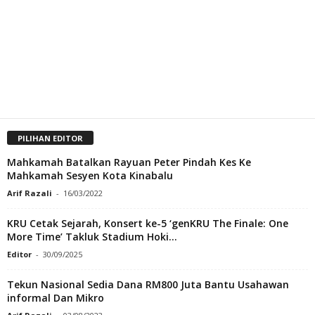
PILIHAN EDITOR
Mahkamah Batalkan Rayuan Peter Pindah Kes Ke
Mahkamah Sesyen Kota Kinabalu
Arif Razali
-
16/03/2022
KRU Cetak Sejarah, Konsert ke-5 ‘genKRU The Finale: One
More Time’ Takluk Stadium Hoki...
Editor
-
30/09/2025
Tekun Nasional Sedia Dana RM800 Juta Bantu Usahawan
informal Dan Mikro