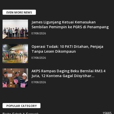
EVEN MORE NEWS
James Ligunjang Ketuai Kemasukan
Sembilan Pemimpin ke PGRS di Penampang
07/08/2026
Operasi Todak: 10 PATI Ditahan, Penjaja
Tanpa Lesen Dikompaun
07/08/2026
AKPS Rampas Daging Beku Bernilai RM3.4
Juta, 12 Kontena Gagal Diisytihar...
07/08/2026
POPULAR CATEGORY
15665