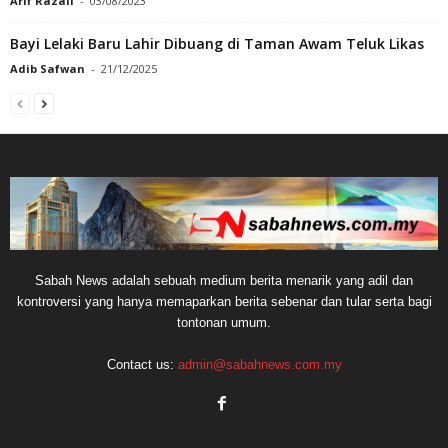
Arif Razali
-
03/08/2023
Bayi Lelaki Baru Lahir Dibuang di Taman Awam Teluk Likas
Adib Safwan
-
21/12/2025
Sabah News adalah sebuah medium berita menarik yang adil dan
kontroversi yang hanya memaparkan berita sebenar dan tular serta bagi
tontonan umum.
Contact us:
admin@sabahnews.com.my