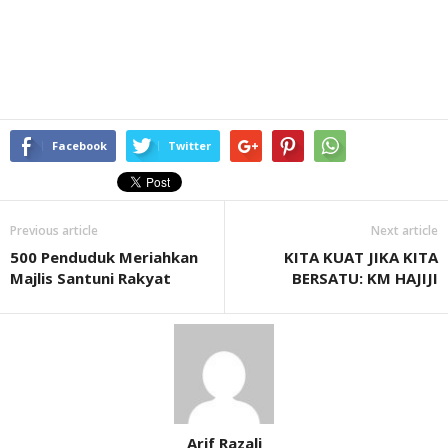
Facebook
Twitter
Previous article
Next article
500 Penduduk Meriahkan
KITA KUAT JIKA KITA
Majlis Santuni Rakyat
BERSATU: KM HAJIJI
Arif Razali