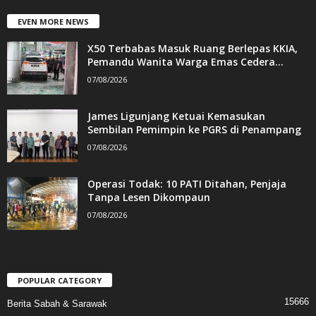
EVEN MORE NEWS
X50 Terbabas Masuk Ruang Berlepas KKIA,
Pemandu Wanita Warga Emas Cedera...
07/08/2026
James Ligunjang Ketuai Kemasukan
Sembilan Pemimpin ke PGRS di Penampang
07/08/2026
Operasi Todak: 10 PATI Ditahan, Penjaja
Tanpa Lesen Dikompaun
07/08/2026
POPULAR CATEGORY
15666
Berita Sabah & Sarawak