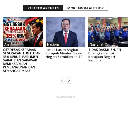
RELATED ARTICLES
MORE FROM AUTHOR
Am
Nasional
Nasional
G57 DESAK KERAJAAN
Ismail Lasim Angkat
TIDAK RASMI: BN, PN
SEGERAKAN TUNTUTAN
Sumpah Menteri Besar
Dijangka Bentuk
35% KERUSI PARLIMEN
Negeri Sembilan ke-12
Kerajaan Negeri
SABAH DAN SARAWAK
Sembilan
DEMI KEADILAN
PEMBANGUNAN DAN
SEMANGAT MA63
- Advertisement -