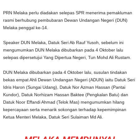
PRN Melaka perlu diadakan selepas SPR menerima pemakluman
rasmi berhubung pembubaran Dewan Undangan Negeri (DUN)
Melaka penggal ke-14.
Speaker DUN Melaka, Datuk Seri Ab Rauf Yusoh, sebelum ini
mengumumkan DUN Melaka dibubarkan pada 4 Oktober lalu
selepas dipersetujui Yang Dipertua Negeri, Tun Mohd Ali Rustam.
DUN Melaka dibubarkan pada 4 Oktober lalu, susulan tindakan
bekas empat Ahli Dewan Undangan Negeri (ADUN) iaitu Datuk Seri
Idris Haron (Sungai Udang), Datuk Nor Azman Hassan (Pantai
Kundor), Datuk Norhizam Hassan Baktee (Pengkalan Batu) dan
Datuk Noor Effandi Ahmad (Telok Mas) mengumumkan hilang
kepercayaan serta menarik sokongan terhadap kepemimpinan
Ketua Menteri Melaka, Datuk Seri Sulaiman Md Ali.