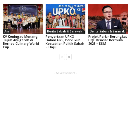
Am
Berita Sabah & Sarawak
Berita Sabah & Sarawak
KV Keningau Menang
Penyertaan UPKO
Projek Parkir Bertingkat
Tujuh Anugerah di
Dalam GRS, Perkukuh
HQE Disasar Bermula
Borneo Culinary World
Kestabilan Politik Sabah
2028 – KKM
Cup
– Hajiji
- Advertisement -