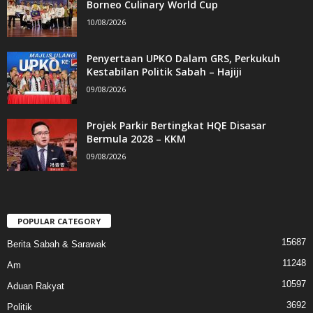
Borneo Culinary World Cup
10/08/2026
Penyertaan UPKO Dalam GRS, Perkukuh
Kestabilan Politik Sabah – Hajiji
09/08/2026
Projek Parkir Bertingkat HQE Disasar
Bermula 2028 – KKM
09/08/2026
POPULAR CATEGORY
15687
Berita Sabah & Sarawak
11248
Am
10597
Aduan Rakyat
3692
Politik