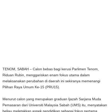
TENOM, SABAH – Calon bebas bagi kerusi Parlimen Tenom,
Riduan Rubin, menggariskan enam fokus utama dalam
melaksanakan perubahan di daerah ini sekiranya memenangi
Pilihan Raya Umum Ke-15 (PRU15).
Menurut calon yang merupakan graduan Ijazah Sarjana Muda
Pemasaran dari Universiti Malaysia Sabah (UMS) itu, menyatakan
beliau meletakkan aspek pendidikan sebagai fokus pertama