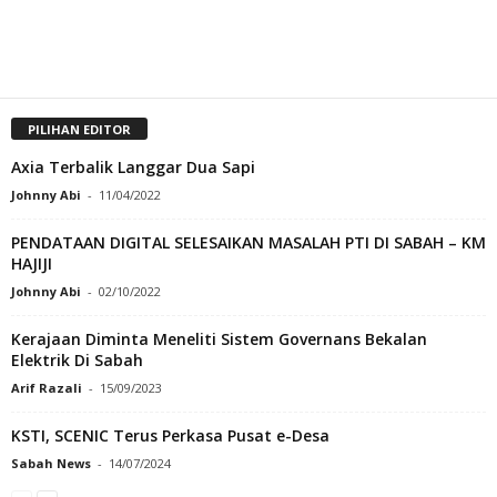
PILIHAN EDITOR
Axia Terbalik Langgar Dua Sapi
Johnny Abi
-
11/04/2022
PENDATAAN DIGITAL SELESAIKAN MASALAH PTI DI SABAH – KM
HAJIJI
Johnny Abi
-
02/10/2022
Kerajaan Diminta Meneliti Sistem Governans Bekalan
Elektrik Di Sabah
Arif Razali
-
15/09/2023
KSTI, SCENIC Terus Perkasa Pusat e-Desa
Sabah News
-
14/07/2024