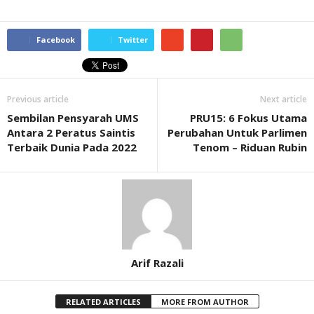
Facebook
Twitter
Previous article
Next article
Sembilan Pensyarah UMS
PRU15: 6 Fokus Utama
Antara 2 Peratus Saintis
Perubahan Untuk Parlimen
Terbaik Dunia Pada 2022
Tenom – Riduan Rubin
Arif Razali
RELATED ARTICLES
MORE FROM AUTHOR