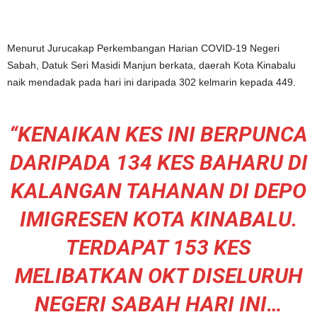
Menurut Jurucakap Perkembangan Harian COVID-19 Negeri
Sabah, Datuk Seri Masidi Manjun berkata, daerah Kota Kinabalu
naik mendadak pada hari ini daripada 302 kelmarin kepada 449.
“KENAIKAN KES INI BERPUNCA
DARIPADA 134 KES BAHARU DI
KALANGAN TAHANAN DI DEPO
IMIGRESEN KOTA KINABALU.
TERDAPAT 153 KES
MELIBATKAN OKT DISELURUH
NEGERI SABAH HARI INI…