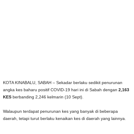
KOTA KINABALU, SABAH – Sekadar berlaku sedikit penurunan
angka kes baharu positif COVID-19 hari ini di Sabah dengan
2,163
KES
berbanding 2,246 kelmarin (10 Sept).
Walaupun terdapat penurunan kes yang banyak di beberapa
daerah, tetapi turut berlaku kenaikan kes di daerah yang lainnya.