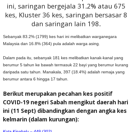
ini, saringan bergejala 31.2% atau 675
kes, Kluster 36 kes, saringan bersasar 8
dan saringan lain 198.
Sebanyak 83.2% (1799) kes hari ini melibatkan warganegara
Malaysia dan 16.8% (364) pula adalah warga asing.
Dalam pada itu, sebanyak 181 kes melibatkan kanak-kanal yang
berumur 5 tahun ke bawah termasuk 22 bayi yang berumur kurang
daripada satu tahun. Manakala, 397 (18.4%) adalah remaja yang
berumur antara 6 hingga 17 tahun.
Berikut merupakan pecahan kes positif
COVID-19 negeri Sabah mengikut daerah hari
ini (11 Sept) dibandingkan dengan angka kes
kelmarin (dalam kurungan):
Kota Kinabalu – 449 (302)