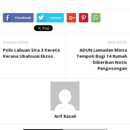
Facebook
Twitter
Previous article
Next article
Polis Labuan Sita 3 Kereta
ADUN Lumadan Minta
Kerana Ubahsuai Ekzos
Tempoh Bagi 14 Rumah
Diberikan Notis
Pengosongan
Arif Razali