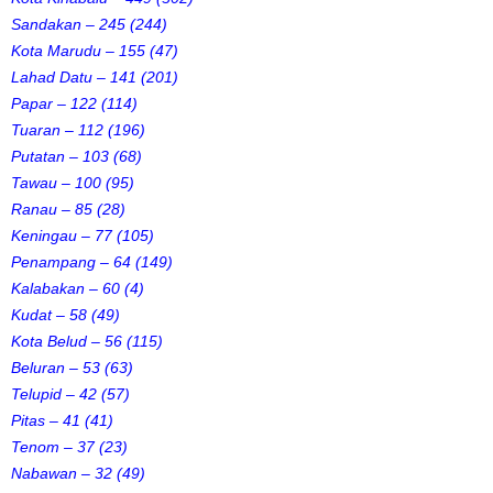
Sandakan – 245 (244)
Kota Marudu – 155 (47)
Lahad Datu – 141 (201)
Papar – 122 (114)
Tuaran – 112 (196)
Putatan – 103 (68)
Tawau – 100 (95)
Ranau – 85 (28)
Keningau – 77 (105)
Penampang – 64 (149)
Kalabakan – 60 (4)
Kudat – 58 (49)
Kota Belud – 56 (115)
Beluran – 53 (63)
Telupid – 42 (57)
Pitas – 41 (41)
Tenom – 37 (23)
Nabawan – 32 (49)