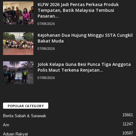
KLFW 2026 Jadi Pentas Perkasa Produk
Tempatan, Batik Malaysia Tembusi
Pasaran...
07/08/2026
Kejohanan Dua Hujung Minggu SSTA Cungkil
Bakat Muda
07/08/2026
Jolok Kelapa Guna Besi Punca Tiga Anggota
Polis Maut Terkena Renjatan...
07/08/2026
POPULAR CATEGORY
15661
Berita Sabah & Sarawak
11247
Am
10597
Aduan Rakyat