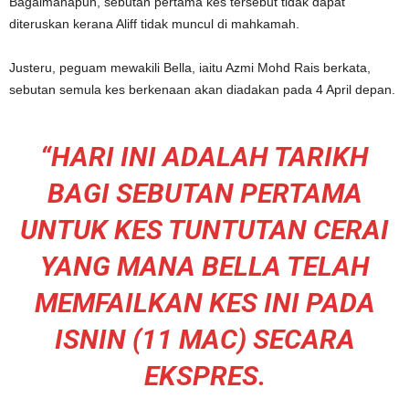
Bagaimanapun, sebutan pertama kes tersebut tidak dapat
diteruskan kerana Aliff tidak muncul di mahkamah.
Justeru, peguam mewakili Bella, iaitu Azmi Mohd Rais berkata,
sebutan semula kes berkenaan akan diadakan pada 4 April depan.
“HARI INI ADALAH TARIKH
BAGI SEBUTAN PERTAMA
UNTUK KES TUNTUTAN CERAI
YANG MANA BELLA TELAH
MEMFAILKAN KES INI PADA
ISNIN (11 MAC) SECARA
EKSPRES.