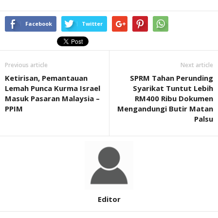
Facebook
Twitter
Previous article
Next article
Ketirisan, Pemantauan
SPRM Tahan Perunding
Lemah Punca Kurma Israel
Syarikat Tuntut Lebih
Masuk Pasaran Malaysia –
RM400 Ribu Dokumen
PPIM
Mengandungi Butir Matan
Palsu
Editor