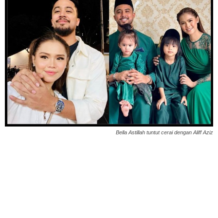
Bella Astillah tuntut cerai dengan Aliff Aziz