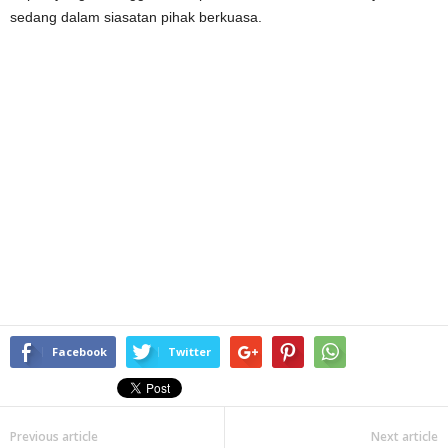
sedang dalam siasatan pihak berkuasa.
Facebook
Twitter
Previous article
Next article