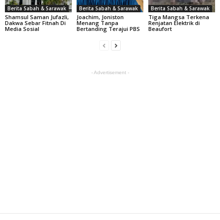
Berita Sabah & Sarawak
Berita Sabah & Sarawak
Berita Sabah & Sarawak
Shamsul Saman Jufazli,
Joachim, Joniston
Tiga Mangsa Terkena
Dakwa Sebar Fitnah Di
Menang Tanpa
Renjatan Elektrik di
Media Sosial
Bertanding Terajui PBS
Beaufort
- Advertisement -