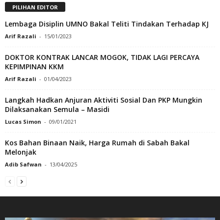
PILIHAN EDITOR
Lembaga Disiplin UMNO Bakal Teliti Tindakan Terhadap KJ
Arif Razali
-
15/01/2023
DOKTOR KONTRAK LANCAR MOGOK, TIDAK LAGI PERCAYA
KEPIMPINAN KKM
Arif Razali
-
01/04/2023
Langkah Hadkan Anjuran Aktiviti Sosial Dan PKP Mungkin
Dilaksanakan Semula – Masidi
Lucas Simon
-
09/01/2021
Kos Bahan Binaan Naik, Harga Rumah di Sabah Bakal
Melonjak
Adib Safwan
-
13/04/2025