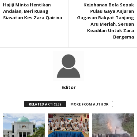
Hajiji Minta Hentikan
Kejohanan Bola Sepak
Andaian, Beri Ruang
Pulau Gaya Anjuran
Siasatan Kes Zara Qairina
Gagasan Rakyat Tanjung
Aru Meriah, Seruan
Keadilan Untuk Zara
Bergema
Editor
RELATED ARTICLES
MORE FROM AUTHOR