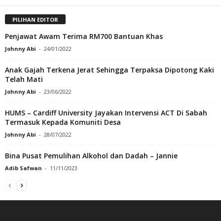
PILIHAN EDITOR
Penjawat Awam Terima RM700 Bantuan Khas
Johnny Abi
-
24/01/2022
Anak Gajah Terkena Jerat Sehingga Terpaksa Dipotong Kaki
Telah Mati
Johnny Abi
-
23/06/2022
HUMS – Cardiff University Jayakan Intervensi ACT Di Sabah
Termasuk Kepada Komuniti Desa
Johnny Abi
-
28/07/2022
Bina Pusat Pemulihan Alkohol dan Dadah – Jannie
Adib Safwan
-
11/11/2023