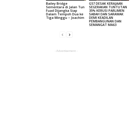
Bailey Bridge
G57 DESAK KERAJAAN
Sementara di Jalan Tun
SEGERAKAN TUNTUTAN
Fuad Dijangka Siap
35% KERUSI PARLIMEN
Dalam Tempoh Dua ke
SABAH DAN SARAWAK
Tiga Minggu – Joachim
DEMI KEADILAN
PEMBANGUNAN DAN
SEMANGAT MA63
- Advertisement -