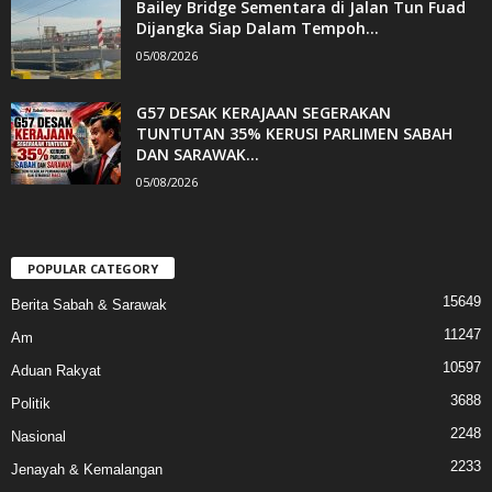
Bailey Bridge Sementara di Jalan Tun Fuad
Dijangka Siap Dalam Tempoh...
05/08/2026
G57 DESAK KERAJAAN SEGERAKAN
TUNTUTAN 35% KERUSI PARLIMEN SABAH
DAN SARAWAK...
05/08/2026
POPULAR CATEGORY
15649
Berita Sabah & Sarawak
11247
Am
10597
Aduan Rakyat
3688
Politik
2248
Nasional
2233
Jenayah & Kemalangan