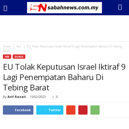
Home
Am
EU Tolak Keputusan Israel Iktiraf 9 Lagi Penempatan Baharu Di Tebing
Barat
AM
DUNIA
EU Tolak Keputusan Israel Iktiraf 9
Lagi Penempatan Baharu Di
Tebing Barat
By
Arif Razali
-
15/02/2023
0
Facebook
Twitter