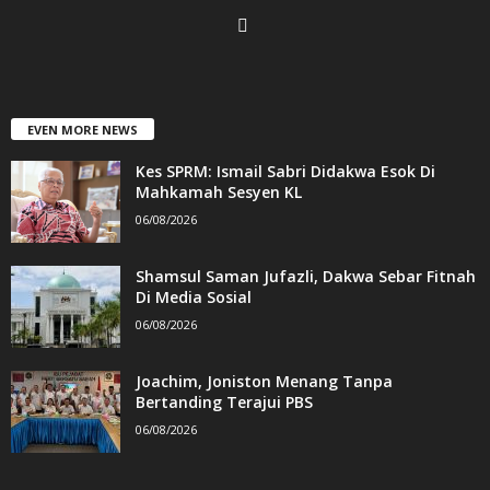
EVEN MORE NEWS
Kes SPRM: Ismail Sabri Didakwa Esok Di
Mahkamah Sesyen KL
06/08/2026
Shamsul Saman Jufazli, Dakwa Sebar Fitnah
Di Media Sosial
06/08/2026
Joachim, Joniston Menang Tanpa
Bertanding Terajui PBS
06/08/2026