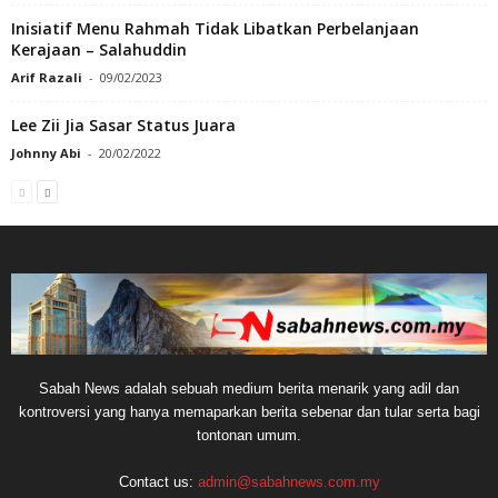
Inisiatif Menu Rahmah Tidak Libatkan Perbelanjaan
Kerajaan – Salahuddin
Arif Razali
-
09/02/2023
Lee Zii Jia Sasar Status Juara
Johnny Abi
-
20/02/2022
Sabah News adalah sebuah medium berita menarik yang adil dan
kontroversi yang hanya memaparkan berita sebenar dan tular serta bagi
tontonan umum.
Contact us:
admin@sabahnews.com.my