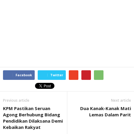
Facebook
Twitter
Previous article
Next article
KPM Pastikan Seruan
Dua Kanak-Kanak Mati
Agong Berhubung Bidang
Lemas Dalam Parit
Pendidikan Dilaksana Demi
Kebaikan Rakyat