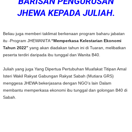
BARISAN PENGURUSAN
JHEWA KEPADA JULIAH.
Beliau juga memberi taklimat berkenaan program baharu jabatan
itu -Program JHEWANITA
“Memperkasa Kelestarian Ekonomi
Tahun 2022”
yang akan diadakan tahun ini di Tuaran, melibatkan
peserta terdiri daripada ibu tunggal dan Wanita B40.
Juliah yang juga Yang Dipertua Pertubuhan Muafakat Titipan Amal
Isteri Wakil Rakyat Gabungan Rakyat Sabah (Mutiara GRS)
menggesa JHEWA bekerjasana dengan NGO’s lain Dalam
membantu memperkasa ekonomi ibu tunggal dan golongan B40 di
Sabah.