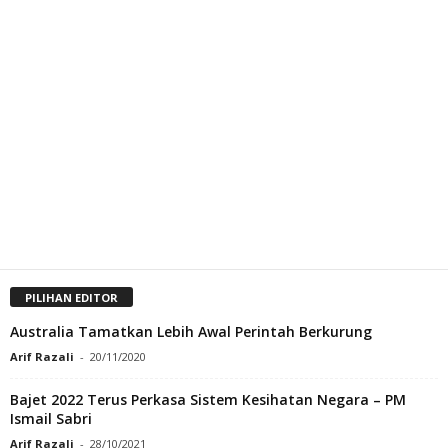
PILIHAN EDITOR
Australia Tamatkan Lebih Awal Perintah Berkurung
Arif Razali
-
20/11/2020
Bajet 2022 Terus Perkasa Sistem Kesihatan Negara – PM
Ismail Sabri
Arif Razali
-
28/10/2021