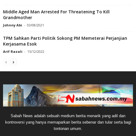
Middle Aged Man Arrested For Threatening To Kill
Grandmother
Johnny Abi
-
03/08/2021
TPM Sahkan Parti Politik Sokong PM Memeterai Perjanjian
Kerjasama Esok
Arif Razali
-
15/12/2022
Sabah News adalah sebuah medium berita menarik yang adil dan
kontroversi yang hanya memaparkan berita sebenar dan tular serta bagi
tontonan umum.