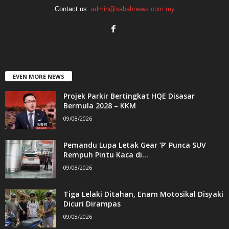
Contact us:
admin@sabahnews.com.my
EVEN MORE NEWS
Projek Parkir Bertingkat HQE Disasar
Bermula 2028 – KKM
09/08/2026
Pemandu Lupa Letak Gear ‘P’ Punca SUV
Rempuh Pintu Kaca di...
09/08/2026
Tiga Lelaki Ditahan, Enam Motosikal Disyaki
Dicuri Dirampas
09/08/2026