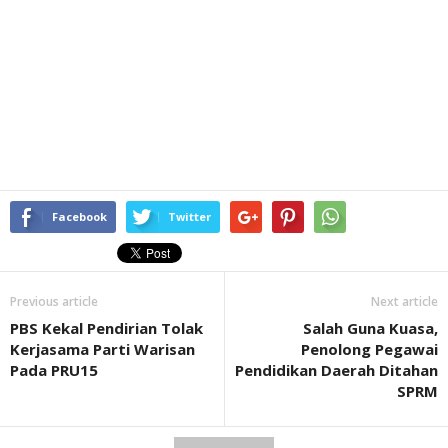
Facebook
Twitter
Previous article
Next article
PBS Kekal Pendirian Tolak
Salah Guna Kuasa,
Kerjasama Parti Warisan
Penolong Pegawai
Pada PRU15
Pendidikan Daerah Ditahan
SPRM