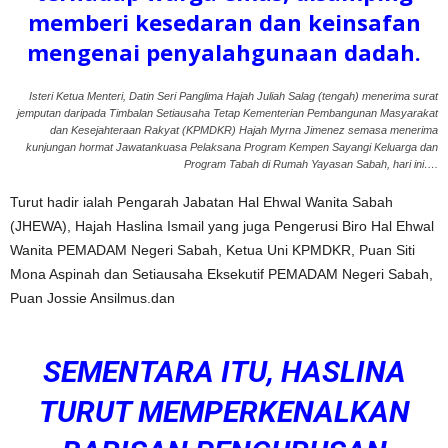
memberi kesedaran dan keinsafan
mengenai penyalahgunaan dadah.
Isteri Ketua Menteri, Datin Seri Panglima Hajah Juliah Salag (tengah) menerima surat
jemputan daripada Timbalan Setiausaha Tetap Kementerian Pembangunan Masyarakat
dan Kesejahteraan Rakyat (KPMDKR) Hajah Myrna Jimenez semasa menerima
kunjungan hormat Jawatankuasa Pelaksana Program Kempen Sayangi Keluarga dan
Program Tabah di Rumah Yayasan Sabah, hari ini….
Turut hadir ialah Pengarah Jabatan Hal Ehwal Wanita Sabah
(JHEWA), Hajah Haslina Ismail yang juga Pengerusi Biro Hal Ehwal
Wanita PEMADAM Negeri Sabah, Ketua Uni KPMDKR, Puan Siti
Mona Aspinah dan Setiausaha Eksekutif PEMADAM Negeri Sabah,
Puan Jossie Ansilmus.dan
SEMENTARA ITU, HASLINA
TURUT MEMPERKENALKAN