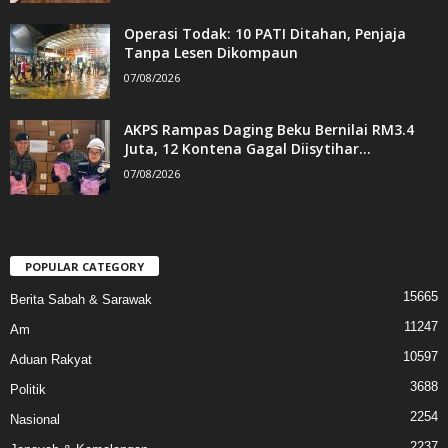
Operasi Todak: 10 PATI Ditahan, Penjaja
Tanpa Lesen Dikompaun
07/08/2026
AKPS Rampas Daging Beku Bernilai RM3.4
Juta, 12 Kontena Gagal Diisytihar...
07/08/2026
POPULAR CATEGORY
15665
Berita Sabah & Sarawak
11247
Am
10597
Aduan Rakyat
3688
Politik
2254
Nasional
2237