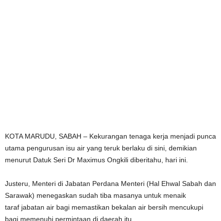
KOTA MARUDU, SABAH – Kekurangan tenaga kerja menjadi punca
utama pengurusan isu air yang teruk berlaku di sini, demikian
menurut Datuk Seri Dr Maximus Ongkili diberitahu, hari ini.
Justeru, Menteri di Jabatan Perdana Menteri (Hal Ehwal Sabah dan
Sarawak) menegaskan sudah tiba masanya untuk menaik
taraf jabatan air bagi memastikan bekalan air bersih mencukupi
bagi memenuhi permintaan di daerah itu.