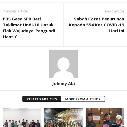
Previous article
Next article
PBS Gesa SPR Beri
Sabah Catat Penurunan
Taklimat Undi-18 Untuk
Kepada 554 Kes COVID-19
Elak Wujudnya ‘Pengundi
Hari Ini
Hantu’
Johnny Abi
RELATED ARTICLES
MORE FROM AUTHOR