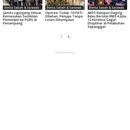
Berita Sabah & Sarawak
Berita Sabah & Sarawak
Berita Sabah & Sarawak
James Ligunjang Ketuai
Operasi Todak: 10 PATI
AKPS Rampas Daging
Kemasukan Sembilan
Ditahan, Penjaja Tanpa
Beku Bernilai RM3.4 Juta,
Pemimpin ke PGRS di
Lesen Dikompaun
12 Kontena Gagal
Penampang
Diisytihar di Pelabuhan
Sepanggar
- Advertisement -