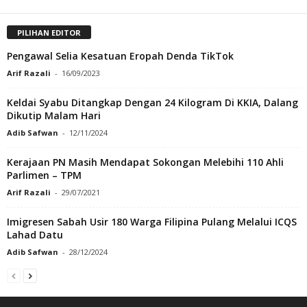
PILIHAN EDITOR
Pengawal Selia Kesatuan Eropah Denda TikTok
Arif Razali
-
16/09/2023
Keldai Syabu Ditangkap Dengan 24 Kilogram Di KKIA, Dalang
Dikutip Malam Hari
Adib Safwan
-
12/11/2024
Kerajaan PN Masih Mendapat Sokongan Melebihi 110 Ahli
Parlimen – TPM
Arif Razali
-
29/07/2021
Imigresen Sabah Usir 180 Warga Filipina Pulang Melalui ICQS
Lahad Datu
Adib Safwan
-
28/12/2024