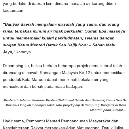
yang berlaku di daerah lain, dimana masalah air kurang diberi
keutamaan.
“Banyak daerah mengalami masalah yang sama, dan orang
ramai terpaksa minum air tidak berkualiti. Sudah tiba masanya
untuk memperbaiki kualiti perkhidmatan, selaras dengan
slogan Ketua Menteri Datuk Seri Hajiji Noor – Sabah Maju
Jaya,”
katanya.
Di samping itu, beliau berkata beberapa projek menaik taraf telah
dirancang di bawah Rancangan Malaysia Ke-12 untuk memastikan
penduduk Kota Marudu dapat menikmati bekalan air yang
mencukupi dan bersih pada masa hadapan.
Menteri di Jabatan Perdana Menteri (Hal Ehwal Sabah dan Sarawak) Datuk Seri Dr
Maximus Ongkili meninjau salah satu projek paip di Kampung Mangaris di Kota
Marudu, pada Jumaat…
Hadir sama, Pembantu Menteri Pembangunan Masyarakat dan
Kesejahteraan Rakyat merangkap Adun Matunggong, Datuk Julita